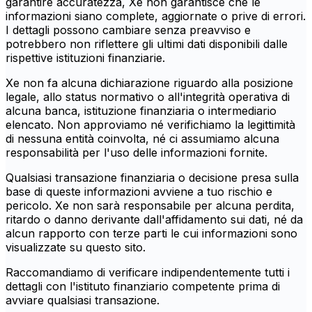
garantire accuratezza, Xe non garantisce che le
informazioni siano complete, aggiornate o prive di errori.
I dettagli possono cambiare senza preavviso e
potrebbero non riflettere gli ultimi dati disponibili dalle
rispettive istituzioni finanziarie.
Xe non fa alcuna dichiarazione riguardo alla posizione
legale, allo status normativo o all'integrità operativa di
alcuna banca, istituzione finanziaria o intermediario
elencato. Non approviamo né verifichiamo la legittimità
di nessuna entità coinvolta, né ci assumiamo alcuna
responsabilità per l'uso delle informazioni fornite.
Qualsiasi transazione finanziaria o decisione presa sulla
base di queste informazioni avviene a tuo rischio e
pericolo. Xe non sarà responsabile per alcuna perdita,
ritardo o danno derivante dall'affidamento sui dati, né da
alcun rapporto con terze parti le cui informazioni sono
visualizzate su questo sito.
Raccomandiamo di verificare indipendentemente tutti i
dettagli con l'istituto finanziario competente prima di
avviare qualsiasi transazione.