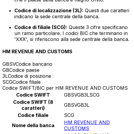
Codice di localizzazione (3L):
Questi due caratteri
indicano la sede centrale della banca.
Codice di filiale (SCG):
Queste 3 cifre specificano
un ramo particolare. I codici BIC che terminano in
'XXX', si riferiscono alla sede centrale della banca.
HM REVENUE AND CUSTOMS
GBSV
Codice bancario
GB
Codice paese
3L
Codice di posizione
SCG
Codice filiale
Codice SWIFT/BIC per HM REVENUE AND CUSTOMS
Codice SWIFT
GBSVGB3LSCG
Codice SWIFT (8
GBSVGB3L
caratteri)
Codice filiale
SCG
HM REVENUE AND
Nome della banca
CUSTOMS