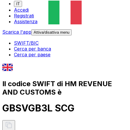
IT
Accedi
Registrati
Assistenza
Scarica l'app
Attiva/disattiva menu
SWIFT/BIC
Cerca per banca
Cerca per paese
Il codice SWIFT di HM REVENUE
AND CUSTOMS è
GBSVGB3L SCG