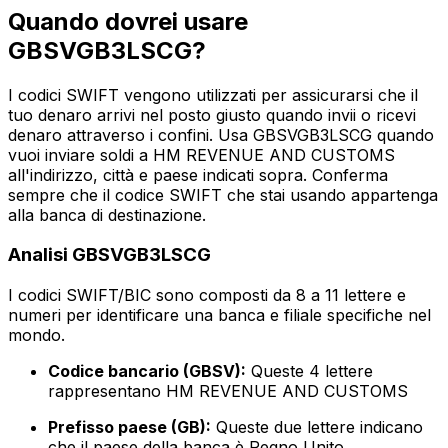
Quando dovrei usare
GBSVGB3LSCG?
I codici SWIFT vengono utilizzati per assicurarsi che il
tuo denaro arrivi nel posto giusto quando invii o ricevi
denaro attraverso i confini. Usa GBSVGB3LSCG quando
vuoi inviare soldi a HM REVENUE AND CUSTOMS
all'indirizzo, città e paese indicati sopra. Conferma
sempre che il codice SWIFT che stai usando appartenga
alla banca di destinazione.
Analisi GBSVGB3LSCG
I codici SWIFT/BIC sono composti da 8 a 11 lettere e
numeri per identificare una banca e filiale specifiche nel
mondo.
Codice bancario (GBSV):
Queste 4 lettere
rappresentano HM REVENUE AND CUSTOMS
Prefisso paese (GB):
Queste due lettere indicano
che il paese della banca è Regno Unito.