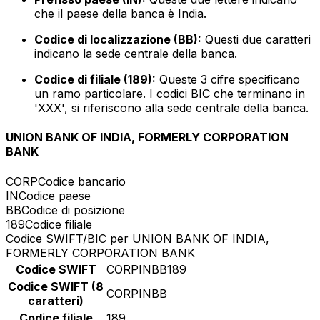
che il paese della banca è India.
Codice di localizzazione (BB):
Questi due caratteri
indicano la sede centrale della banca.
Codice di filiale (189):
Queste 3 cifre specificano
un ramo particolare. I codici BIC che terminano in
'XXX', si riferiscono alla sede centrale della banca.
UNION BANK OF INDIA, FORMERLY CORPORATION
BANK
CORP
Codice bancario
IN
Codice paese
BB
Codice di posizione
189
Codice filiale
Codice SWIFT/BIC per UNION BANK OF INDIA,
FORMERLY CORPORATION BANK
Codice SWIFT
CORPINBB189
Codice SWIFT (8
CORPINBB
caratteri)
Codice filiale
189