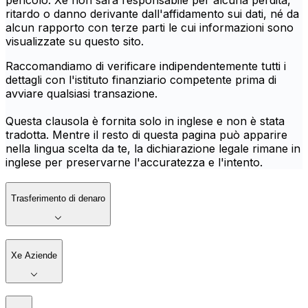
pericolo. Xe non sarà responsabile per alcuna perdita,
ritardo o danno derivante dall'affidamento sui dati, né da
alcun rapporto con terze parti le cui informazioni sono
visualizzate su questo sito.
Raccomandiamo di verificare indipendentemente tutti i
dettagli con l'istituto finanziario competente prima di
avviare qualsiasi transazione.
Questa clausola è fornita solo in inglese e non è stata
tradotta. Mentre il resto di questa pagina può apparire
nella lingua scelta da te, la dichiarazione legale rimane in
inglese per preservarne l'accuratezza e l'intento.
Trasferimento di denaro
Xe Aziende