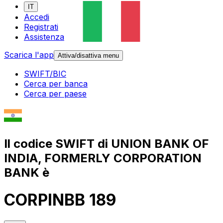
IT
Accedi
Registrati
Assistenza
Scarica l'app
Attiva/disattiva menu
SWIFT/BIC
Cerca per banca
Cerca per paese
Il codice SWIFT di UNION BANK OF
INDIA, FORMERLY CORPORATION
BANK è
CORPINBB 189