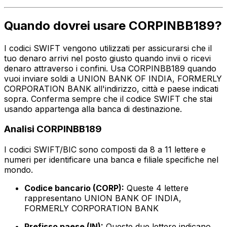
Quando dovrei usare CORPINBB189?
I codici SWIFT vengono utilizzati per assicurarsi che il
tuo denaro arrivi nel posto giusto quando invii o ricevi
denaro attraverso i confini. Usa CORPINBB189 quando
vuoi inviare soldi a UNION BANK OF INDIA, FORMERLY
CORPORATION BANK all'indirizzo, città e paese indicati
sopra. Conferma sempre che il codice SWIFT che stai
usando appartenga alla banca di destinazione.
Analisi CORPINBB189
I codici SWIFT/BIC sono composti da 8 a 11 lettere e
numeri per identificare una banca e filiale specifiche nel
mondo.
Codice bancario (CORP):
Queste 4 lettere
rappresentano UNION BANK OF INDIA,
FORMERLY CORPORATION BANK
Prefisso paese (IN):
Queste due lettere indicano