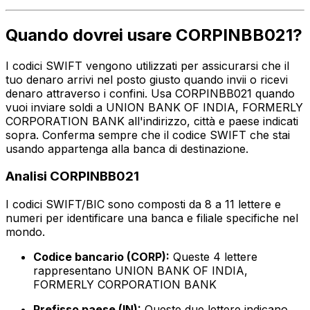
Quando dovrei usare CORPINBB021?
I codici SWIFT vengono utilizzati per assicurarsi che il
tuo denaro arrivi nel posto giusto quando invii o ricevi
denaro attraverso i confini. Usa CORPINBB021 quando
vuoi inviare soldi a UNION BANK OF INDIA, FORMERLY
CORPORATION BANK all'indirizzo, città e paese indicati
sopra. Conferma sempre che il codice SWIFT che stai
usando appartenga alla banca di destinazione.
Analisi CORPINBB021
I codici SWIFT/BIC sono composti da 8 a 11 lettere e
numeri per identificare una banca e filiale specifiche nel
mondo.
Codice bancario (CORP):
Queste 4 lettere
rappresentano UNION BANK OF INDIA,
FORMERLY CORPORATION BANK
Prefisso paese (IN):
Queste due lettere indicano