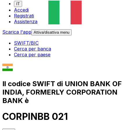
IT
Accedi
Registrati
Assistenza
Scarica l'app
Attiva/disattiva menu
SWIFT/BIC
Cerca per banca
Cerca per paese
Il codice SWIFT di UNION BANK OF
INDIA, FORMERLY CORPORATION
BANK è
CORPINBB 021