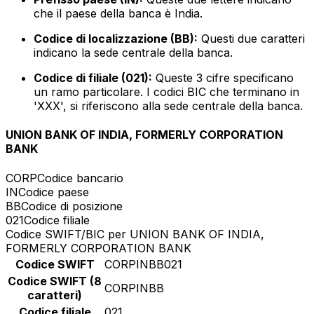
che il paese della banca è India.
Codice di localizzazione (BB):
Questi due caratteri
indicano la sede centrale della banca.
Codice di filiale (021):
Queste 3 cifre specificano
un ramo particolare. I codici BIC che terminano in
'XXX', si riferiscono alla sede centrale della banca.
UNION BANK OF INDIA, FORMERLY CORPORATION
BANK
CORP
Codice bancario
IN
Codice paese
BB
Codice di posizione
021
Codice filiale
Codice SWIFT/BIC per UNION BANK OF INDIA,
FORMERLY CORPORATION BANK
Codice SWIFT
CORPINBB021
Codice SWIFT (8
CORPINBB
caratteri)
Codice filiale
021