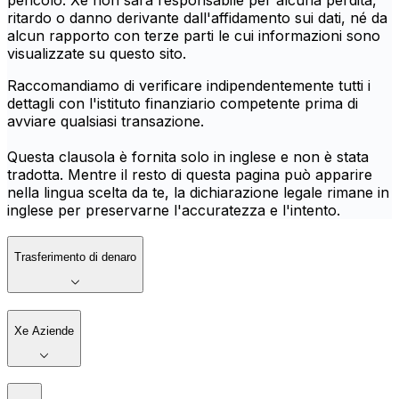
pericolo. Xe non sarà responsabile per alcuna perdita,
ritardo o danno derivante dall'affidamento sui dati, né da
alcun rapporto con terze parti le cui informazioni sono
visualizzate su questo sito.
Raccomandiamo di verificare indipendentemente tutti i
dettagli con l'istituto finanziario competente prima di
avviare qualsiasi transazione.
Questa clausola è fornita solo in inglese e non è stata
tradotta. Mentre il resto di questa pagina può apparire
nella lingua scelta da te, la dichiarazione legale rimane in
inglese per preservarne l'accuratezza e l'intento.
Trasferimento di denaro
Xe Aziende