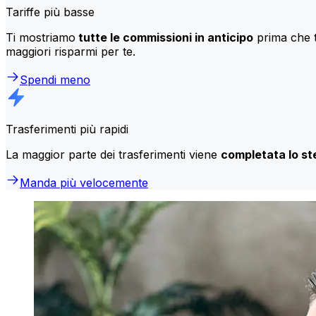
Tariffe più basse
Ti mostriamo
tutte le commissioni in anticipo
prima che t
maggiori risparmi per te.
Spendi meno
Trasferimenti più rapidi
La maggior parte dei trasferimenti viene
completata lo st
Manda più velocemente