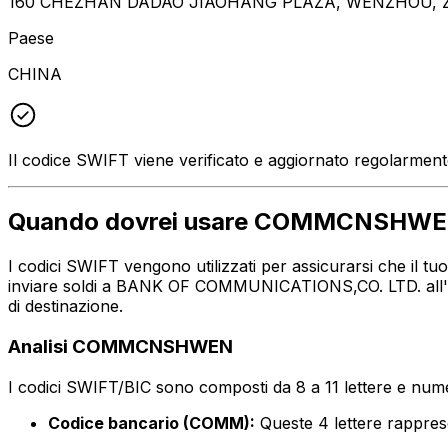
160 CHEZHAN DADAO JIAOHANG PLAZA, WENZHOU, Z
Paese
CHINA
Il codice SWIFT viene verificato e aggiornato regolarmen
Quando dovrei usare COMMCNSHW
I codici SWIFT vengono utilizzati per assicurarsi che il 
inviare soldi a BANK OF COMMUNICATIONS,CO. LTD. all'ind
di destinazione.
Analisi COMMCNSHWEN
I codici SWIFT/BIC sono composti da 8 a 11 lettere e numer
Codice bancario (COMM):
Queste 4 lettere rapp