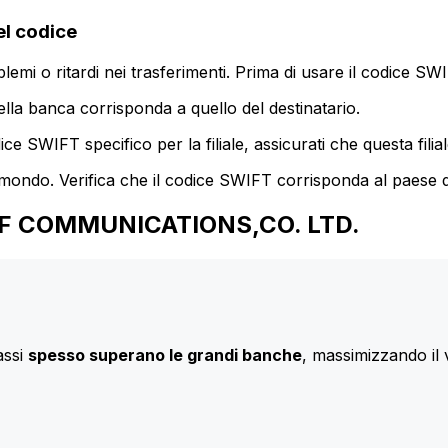
l codice
mi o ritardi nei trasferimenti. Prima di usare il codice SWIF
lla banca corrisponda a quello del destinatario.
e SWIFT specifico per la filiale, assicurati che questa filia
 mondo. Verifica che il codice SWIFT corrisponda al paese d
K OF COMMUNICATIONS,CO. LTD.
assi
spesso superano le grandi banche
, massimizzando il 