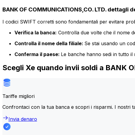
BANK OF COMMUNICATIONS,CO. LTD. dettagli de
I codici SWIFT corretti sono fondamentali per evitare proble
Verifica la banca:
Controlla due volte che il nome de
Controlla il nome della filiale:
Se stai usando un codic
Conferma il paese:
Le banche hanno sedi in tutto il
Scegli Xe quando invii soldi a BAN
Tariffe migliori
Confrontaci con la tua banca e scopri i risparmi. I nostri t
Invia denaro