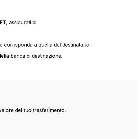
T, assicurati di:
le corrisponda a quella del destinatario.
ella banca di destinazione.
valore del tuo trasferimento.