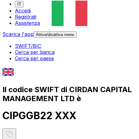
IT
Accedi
Registrati
Assistenza
Scarica l'app
Attiva/disattiva menu
SWIFT/BIC
Cerca per banca
Cerca per paese
Il codice SWIFT di CIRDAN CAPITAL
MANAGEMENT LTD è
CIPGGB22 XXX