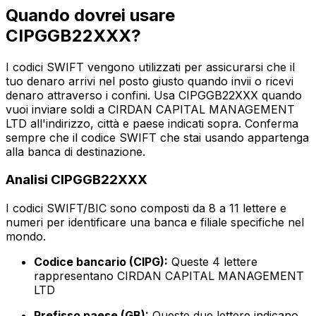
Quando dovrei usare
CIPGGB22XXX?
I codici SWIFT vengono utilizzati per assicurarsi che il
tuo denaro arrivi nel posto giusto quando invii o ricevi
denaro attraverso i confini. Usa CIPGGB22XXX quando
vuoi inviare soldi a CIRDAN CAPITAL MANAGEMENT
LTD all'indirizzo, città e paese indicati sopra. Conferma
sempre che il codice SWIFT che stai usando appartenga
alla banca di destinazione.
Analisi CIPGGB22XXX
I codici SWIFT/BIC sono composti da 8 a 11 lettere e
numeri per identificare una banca e filiale specifiche nel
mondo.
Codice bancario (CIPG):
Queste 4 lettere
rappresentano CIRDAN CAPITAL MANAGEMENT
LTD
Prefisso paese (GB):
Queste due lettere indicano