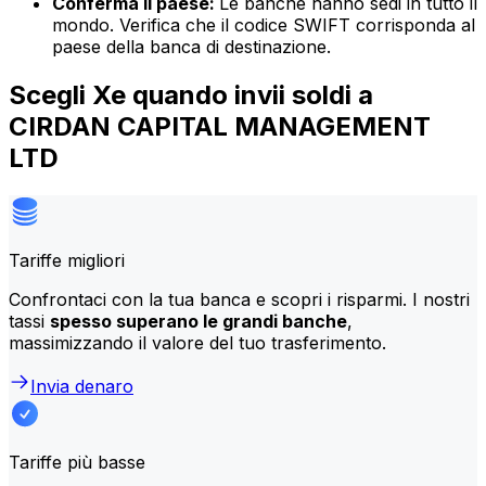
Conferma il paese:
Le banche hanno sedi in tutto il
mondo. Verifica che il codice SWIFT corrisponda al
paese della banca di destinazione.
Scegli Xe quando invii soldi a
CIRDAN CAPITAL MANAGEMENT
LTD
Tariffe migliori
Confrontaci con la tua banca e scopri i risparmi. I nostri
tassi
spesso superano le grandi banche
,
massimizzando il valore del tuo trasferimento.
Invia denaro
Tariffe più basse