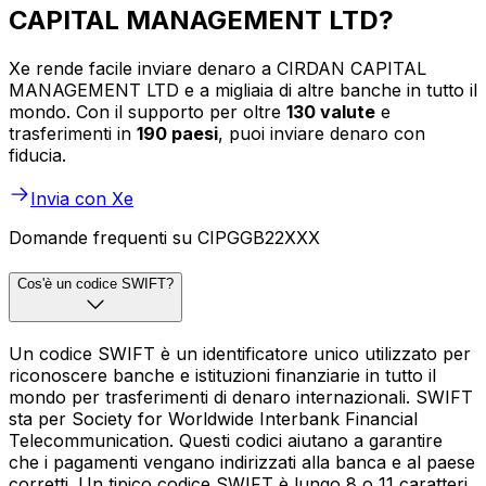
CAPITAL MANAGEMENT LTD?
Xe rende facile inviare denaro a CIRDAN CAPITAL
MANAGEMENT LTD e a migliaia di altre banche in tutto il
mondo. Con il supporto per oltre
130 valute
e
trasferimenti in
190 paesi
, puoi inviare denaro con
fiducia.
Invia con Xe
Domande frequenti su CIPGGB22XXX
Cos'è un codice SWIFT?
Un codice SWIFT è un identificatore unico utilizzato per
riconoscere banche e istituzioni finanziarie in tutto il
mondo per trasferimenti di denaro internazionali. SWIFT
sta per Society for Worldwide Interbank Financial
Telecommunication. Questi codici aiutano a garantire
che i pagamenti vengano indirizzati alla banca e al paese
corretti. Un tipico codice SWIFT è lungo 8 o 11 caratteri