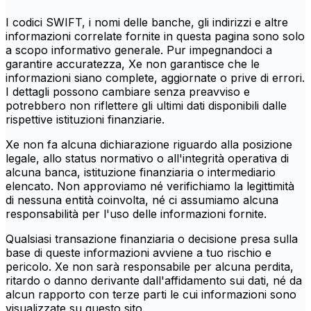
I codici SWIFT, i nomi delle banche, gli indirizzi e altre
informazioni correlate fornite in questa pagina sono solo
a scopo informativo generale. Pur impegnandoci a
garantire accuratezza, Xe non garantisce che le
informazioni siano complete, aggiornate o prive di errori.
I dettagli possono cambiare senza preavviso e
potrebbero non riflettere gli ultimi dati disponibili dalle
rispettive istituzioni finanziarie.
Xe non fa alcuna dichiarazione riguardo alla posizione
legale, allo status normativo o all'integrità operativa di
alcuna banca, istituzione finanziaria o intermediario
elencato. Non approviamo né verifichiamo la legittimità
di nessuna entità coinvolta, né ci assumiamo alcuna
responsabilità per l'uso delle informazioni fornite.
Qualsiasi transazione finanziaria o decisione presa sulla
base di queste informazioni avviene a tuo rischio e
pericolo. Xe non sarà responsabile per alcuna perdita,
ritardo o danno derivante dall'affidamento sui dati, né da
alcun rapporto con terze parti le cui informazioni sono
visualizzate su questo sito.