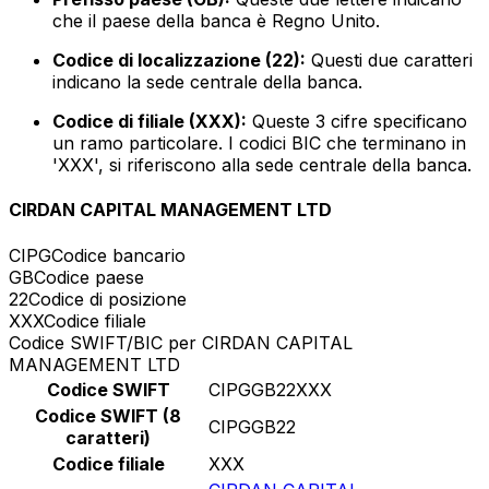
che il paese della banca è Regno Unito.
Codice di localizzazione (22):
Questi due caratteri
indicano la sede centrale della banca.
Codice di filiale (XXX):
Queste 3 cifre specificano
un ramo particolare. I codici BIC che terminano in
'XXX', si riferiscono alla sede centrale della banca.
CIRDAN CAPITAL MANAGEMENT LTD
CIPG
Codice bancario
GB
Codice paese
22
Codice di posizione
XXX
Codice filiale
Codice SWIFT/BIC per CIRDAN CAPITAL
MANAGEMENT LTD
Codice SWIFT
CIPGGB22XXX
Codice SWIFT (8
CIPGGB22
caratteri)
Codice filiale
XXX