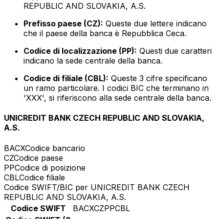
REPUBLIC AND SLOVAKIA, A.S.
Prefisso paese (CZ):
Queste due lettere indicano
che il paese della banca è Repubblica Ceca.
Codice di localizzazione (PP):
Questi due caratteri
indicano la sede centrale della banca.
Codice di filiale (CBL):
Queste 3 cifre specificano
un ramo particolare. I codici BIC che terminano in
'XXX', si riferiscono alla sede centrale della banca.
UNICREDIT BANK CZECH REPUBLIC AND SLOVAKIA,
A.S.
BACX
Codice bancario
CZ
Codice paese
PP
Codice di posizione
CBL
Codice filiale
Codice SWIFT/BIC per UNICREDIT BANK CZECH
REPUBLIC AND SLOVAKIA, A.S.
Codice SWIFT
BACXCZPPCBL