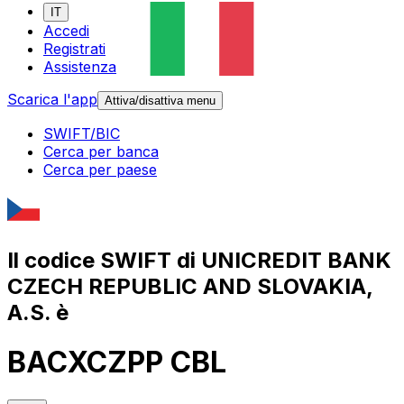
IT
Accedi
Registrati
Assistenza
Scarica l'app
Attiva/disattiva menu
SWIFT/BIC
Cerca per banca
Cerca per paese
Il codice SWIFT di UNICREDIT BANK
CZECH REPUBLIC AND SLOVAKIA,
A.S. è
BACXCZPP CBL