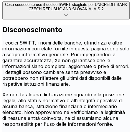
Cosa succede se uso il codice SWIFT sbagliato per UNICREDIT BANK
CZECH REPUBLIC AND SLOVAKIA, A.S.?
Disconoscimento
I codici SWIFT, i nomi delle banche, gli indirizzi e altre
informazioni correlate fornite in questa pagina sono solo
a scopo informativo generale. Pur impegnandoci a
garantire accuratezza, Xe non garantisce che le
informazioni siano complete, aggiornate o prive di errori.
I dettagli possono cambiare senza preavviso e
potrebbero non riflettere gli ultimi dati disponibili dalle
rispettive istituzioni finanziarie.
Xe non fa alcuna dichiarazione riguardo alla posizione
legale, allo status normativo o all'integrità operativa di
alcuna banca, istituzione finanziaria o intermediario
elencato. Non approviamo né verifichiamo la legittimità
di nessuna entità coinvolta, né ci assumiamo alcuna
responsabilità per l'uso delle informazioni fornite.