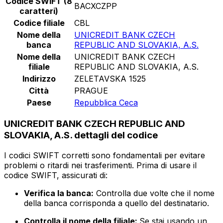
Codice SWIFT (8
BACXCZPP
caratteri)
Codice filiale
CBL
Nome della
UNICREDIT BANK CZECH
banca
REPUBLIC AND SLOVAKIA, A.S.
Nome della
UNICREDIT BANK CZECH
filiale
REPUBLIC AND SLOVAKIA, A.S.
Indirizzo
ZELETAVSKA 1525
Città
PRAGUE
Paese
Repubblica Ceca
UNICREDIT BANK CZECH REPUBLIC AND
SLOVAKIA, A.S. dettagli del codice
I codici SWIFT corretti sono fondamentali per evitare
problemi o ritardi nei trasferimenti. Prima di usare il
codice SWIFT, assicurati di:
Verifica la banca:
Controlla due volte che il nome
della banca corrisponda a quello del destinatario.
Controlla il nome della filiale:
Se stai usando un