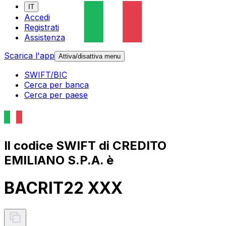
IT
Accedi
Registrati
Assistenza
Scarica l'app
Attiva/disattiva menu
SWIFT/BIC
Cerca per banca
Cerca per paese
Il codice SWIFT di CREDITO
EMILIANO S.P.A. è
BACRIT22 XXX