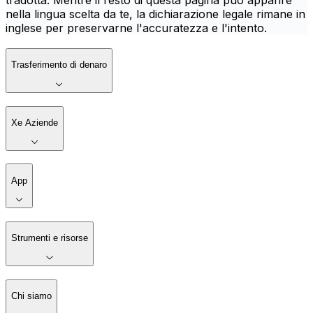
tradotta. Mentre il resto di questa pagina può apparire
nella lingua scelta da te, la dichiarazione legale rimane in
inglese per preservarne l'accuratezza e l'intento.
Trasferimento di denaro
Xe Aziende
App
Strumenti e risorse
Chi siamo