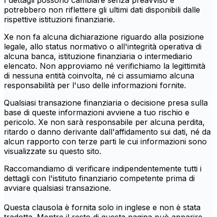
I dettagli possono cambiare senza preavviso e
potrebbero non riflettere gli ultimi dati disponibili dalle
rispettive istituzioni finanziarie.
Xe non fa alcuna dichiarazione riguardo alla posizione
legale, allo status normativo o all'integrità operativa di
alcuna banca, istituzione finanziaria o intermediario
elencato. Non approviamo né verifichiamo la legittimità
di nessuna entità coinvolta, né ci assumiamo alcuna
responsabilità per l'uso delle informazioni fornite.
Qualsiasi transazione finanziaria o decisione presa sulla
base di queste informazioni avviene a tuo rischio e
pericolo. Xe non sarà responsabile per alcuna perdita,
ritardo o danno derivante dall'affidamento sui dati, né da
alcun rapporto con terze parti le cui informazioni sono
visualizzate su questo sito.
Raccomandiamo di verificare indipendentemente tutti i
dettagli con l'istituto finanziario competente prima di
avviare qualsiasi transazione.
Questa clausola è fornita solo in inglese e non è stata