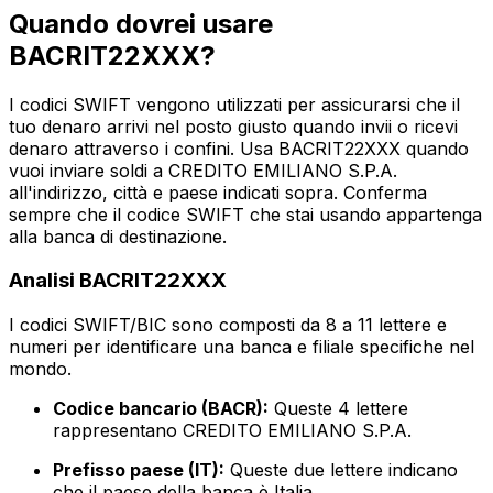
Quando dovrei usare
BACRIT22XXX?
I codici SWIFT vengono utilizzati per assicurarsi che il
tuo denaro arrivi nel posto giusto quando invii o ricevi
denaro attraverso i confini. Usa BACRIT22XXX quando
vuoi inviare soldi a CREDITO EMILIANO S.P.A.
all'indirizzo, città e paese indicati sopra. Conferma
sempre che il codice SWIFT che stai usando appartenga
alla banca di destinazione.
Analisi BACRIT22XXX
I codici SWIFT/BIC sono composti da 8 a 11 lettere e
numeri per identificare una banca e filiale specifiche nel
mondo.
Codice bancario (BACR):
Queste 4 lettere
rappresentano CREDITO EMILIANO S.P.A.
Prefisso paese (IT):
Queste due lettere indicano
che il paese della banca è Italia.