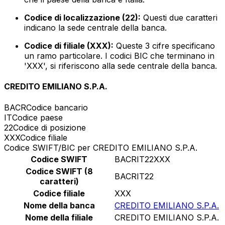
Codice di localizzazione (22):
Questi due caratteri
indicano la sede centrale della banca.
Codice di filiale (XXX):
Queste 3 cifre specificano
un ramo particolare. I codici BIC che terminano in
'XXX', si riferiscono alla sede centrale della banca.
CREDITO EMILIANO S.P.A.
BACR
Codice bancario
IT
Codice paese
22
Codice di posizione
XXX
Codice filiale
Codice SWIFT/BIC per CREDITO EMILIANO S.P.A.
Codice SWIFT
BACRIT22XXX
Codice SWIFT (8
BACRIT22
caratteri)
Codice filiale
XXX
Nome della banca
CREDITO EMILIANO S.P.A.
Nome della filiale
CREDITO EMILIANO S.P.A.