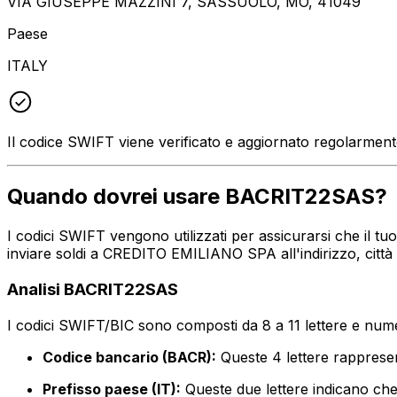
VIA GIUSEPPE MAZZINI 7, SASSUOLO, MO, 41049
Paese
ITALY
Il codice SWIFT viene verificato e aggiornato regolarmen
Quando dovrei usare BACRIT22SAS?
I codici SWIFT vengono utilizzati per assicurarsi che il t
inviare soldi a CREDITO EMILIANO SPA all'indirizzo, città
Analisi BACRIT22SAS
I codici SWIFT/BIC sono composti da 8 a 11 lettere e numer
Codice bancario (BACR):
Queste 4 lettere rappre
Prefisso paese (IT):
Queste due lettere indicano che i