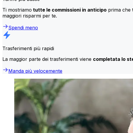
Ti mostriamo
tutte le commissioni in anticipo
prima che t
maggiori risparmi per te.
Spendi meno
Trasferimenti più rapidi
La maggior parte dei trasferimenti viene
completata lo st
Manda più velocemente