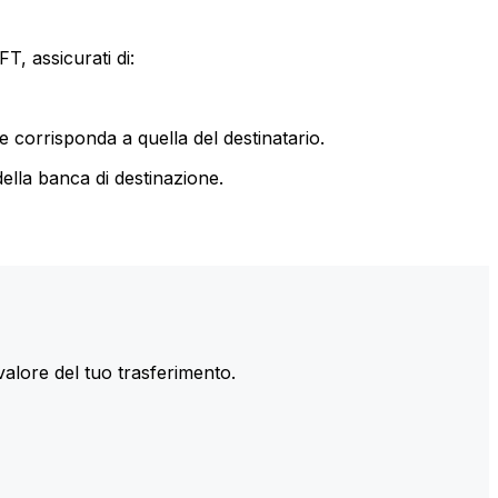
T, assicurati di:
le corrisponda a quella del destinatario.
ella banca di destinazione.
valore del tuo trasferimento.