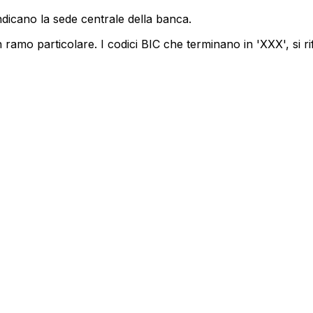
ndicano la sede centrale della banca.
ramo particolare. I codici BIC che terminano in 'XXX', si ri