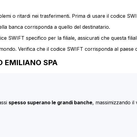
mi o ritardi nei trasferimenti. Prima di usare il codice SWIF
lla banca corrisponda a quello del destinatario.
e SWIFT specifico per la filiale, assicurati che questa filia
 mondo. Verifica che il codice SWIFT corrisponda al paese d
ITO EMILIANO SPA
assi
spesso superano le grandi banche
, massimizzando il 