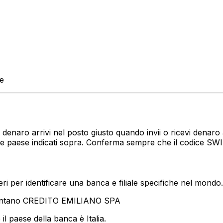
te
uo denaro arrivi nel posto giusto quando invii o ricevi den
 e paese indicati sopra. Conferma sempre che il codice SWI
i per identificare una banca e filiale specifiche nel mondo.
sentano CREDITO EMILIANO SPA
l paese della banca è Italia.