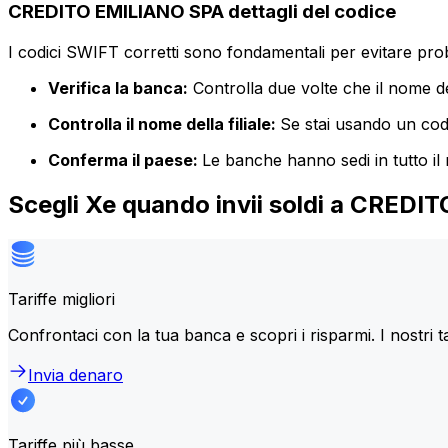
CREDITO EMILIANO SPA dettagli del codice
I codici SWIFT corretti sono fondamentali per evitare proble
Verifica la banca:
Controlla due volte che il nome de
Controlla il nome della filiale:
Se stai usando un codic
Conferma il paese:
Le banche hanno sedi in tutto il
Scegli Xe quando invii soldi a CRED
Tariffe migliori
Confrontaci con la tua banca e scopri i risparmi. I nostri t
Invia denaro
Tariffe più basse