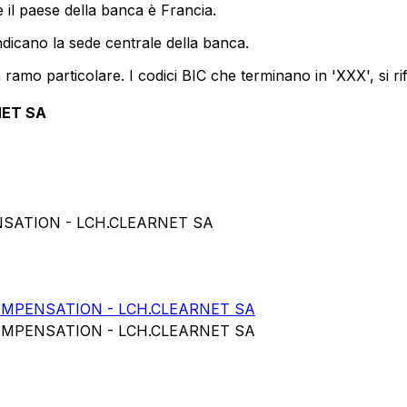
 il paese della banca è Francia.
ndicano la sede centrale della banca.
ramo particolare. I codici BIC che terminano in 'XXX', si ri
NET SA
NSATION - LCH.CLEARNET SA
MPENSATION - LCH.CLEARNET SA
MPENSATION - LCH.CLEARNET SA