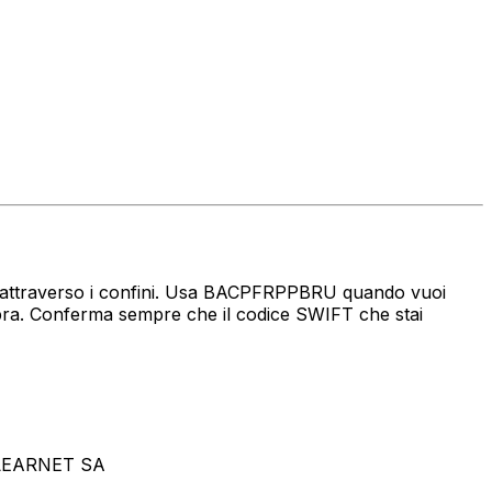
naro attraverso i confini. Usa BACPFRPPBRU quando vuoi
a. Conferma sempre che il codice SWIFT che stai
CLEARNET SA