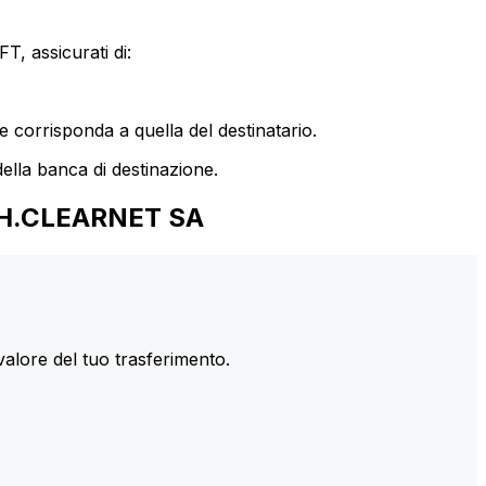
T, assicurati di:
le corrisponda a quella del destinatario.
ella banca di destinazione.
CH.CLEARNET SA
valore del tuo trasferimento.