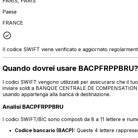
PARIS, PARIS
Paese
FRANCE
Il codice SWIFT viene verificato e aggiornato regolarmen
Quando dovrei usare BACPFRPPBRU
I codici SWIFT vengono utilizzati per assicurarsi che il 
inviare soldi a BANQUE CENTRALE DE COMPENSATION - LCH
usando appartenga alla banca di destinazione.
Analisi BACPFRPPBRU
I codici SWIFT/BIC sono composti da 8 a 11 lettere e numer
Codice bancario (BACP):
Queste 4 lettere rapp