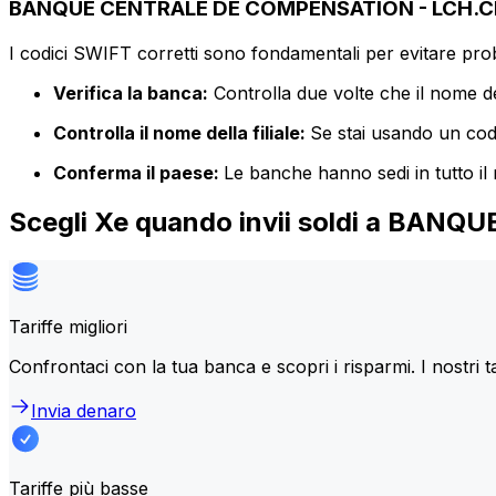
BANQUE CENTRALE DE COMPENSATION - LCH.CLE
I codici SWIFT corretti sono fondamentali per evitare proble
Verifica la banca:
Controlla due volte che il nome de
Controlla il nome della filiale:
Se stai usando un codic
Conferma il paese:
Le banche hanno sedi in tutto il
Scegli Xe quando invii soldi a B
Tariffe migliori
Confrontaci con la tua banca e scopri i risparmi. I nostri t
Invia denaro
Tariffe più basse