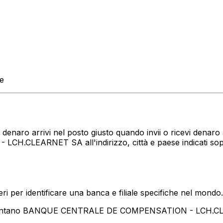
te
?
tuo denaro arrivi nel posto giusto quando invii o ricevi de
.CLEARNET SA all'indirizzo, città e paese indicati sopr
i per identificare una banca e filiale specifiche nel mondo.
resentano BANQUE CENTRALE DE COMPENSATION - LCH.