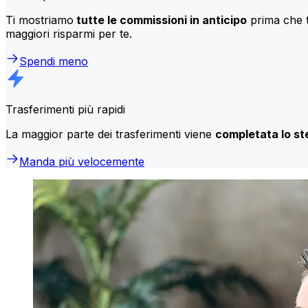
Ti mostriamo
tutte le commissioni in anticipo
prima che t
maggiori risparmi per te.
Spendi meno
Trasferimenti più rapidi
La maggior parte dei trasferimenti viene
completata lo st
Manda più velocemente