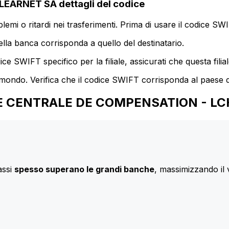
ARNET SA dettagli del codice
mi o ritardi nei trasferimenti. Prima di usare il codice SWIF
lla banca corrisponda a quello del destinatario.
e SWIFT specifico per la filiale, assicurati che questa filia
 mondo. Verifica che il codice SWIFT corrisponda al paese d
ANQUE CENTRALE DE COMPENSATION - L
assi
spesso superano le grandi banche
, massimizzando il 