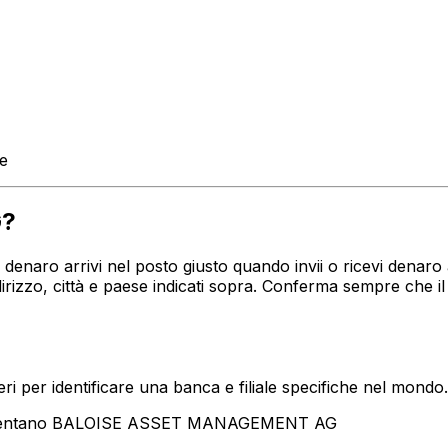
te
G?
tuo denaro arrivi nel posto giusto quando invii o ricevi de
zo, città e paese indicati sopra. Conferma sempre che il
i per identificare una banca e filiale specifiche nel mondo.
resentano BALOISE ASSET MANAGEMENT AG