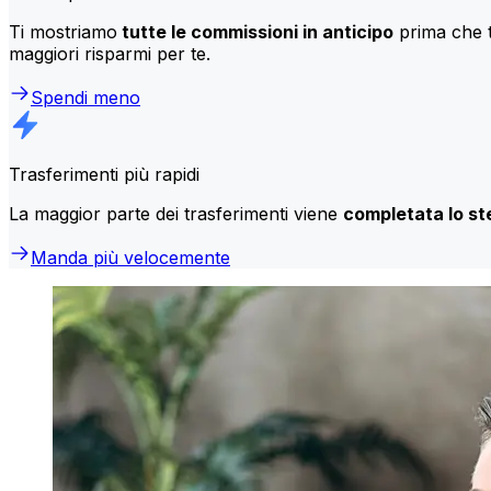
Ti mostriamo
tutte le commissioni in anticipo
prima che t
maggiori risparmi per te.
Spendi meno
Trasferimenti più rapidi
La maggior parte dei trasferimenti viene
completata lo st
Manda più velocemente