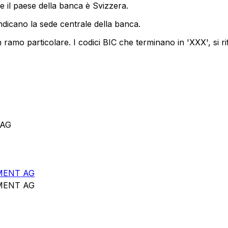
e il paese della banca è Svizzera.
ndicano la sede centrale della banca.
ramo particolare. I codici BIC che terminano in 'XXX', si ri
 AG
MENT AG
MENT AG