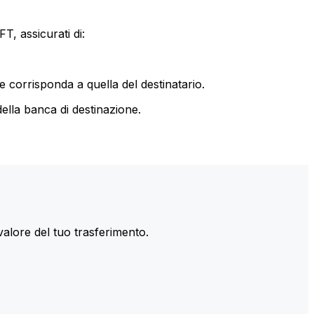
T, assicurati di:
le corrisponda a quella del destinatario.
ella banca di destinazione.
valore del tuo trasferimento.