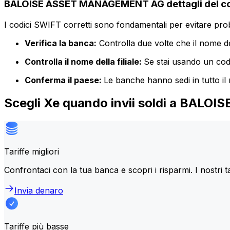
BALOISE ASSET MANAGEMENT AG dettagli del c
I codici SWIFT corretti sono fondamentali per evitare proble
Verifica la banca:
Controlla due volte che il nome de
Controlla il nome della filiale:
Se stai usando un codic
Conferma il paese:
Le banche hanno sedi in tutto il
Scegli Xe quando invii soldi a BA
Tariffe migliori
Confrontaci con la tua banca e scopri i risparmi. I nostri t
Invia denaro
Tariffe più basse