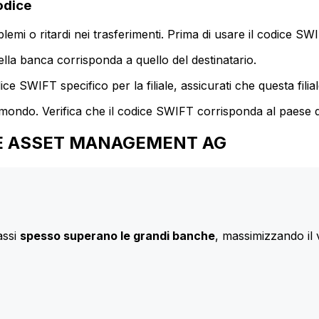
odice
mi o ritardi nei trasferimenti. Prima di usare il codice SWIF
lla banca corrisponda a quello del destinatario.
e SWIFT specifico per la filiale, assicurati che questa filia
 mondo. Verifica che il codice SWIFT corrisponda al paese d
LOISE ASSET MANAGEMENT AG
assi
spesso superano le grandi banche
, massimizzando il 