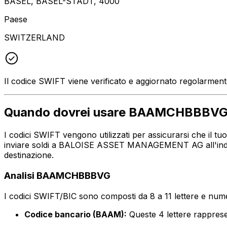
BASEL, BASEL-STADT, 4000
Paese
SWITZERLAND
Il codice SWIFT viene verificato e aggiornato regolarmen
Quando dovrei usare BAAMCHBBBV
I codici SWIFT vengono utilizzati per assicurarsi che il 
inviare soldi a BALOISE ASSET MANAGEMENT AG all'indiriz
destinazione.
Analisi BAAMCHBBBVG
I codici SWIFT/BIC sono composti da 8 a 11 lettere e numer
Codice bancario (BAAM):
Queste 4 lettere rapp