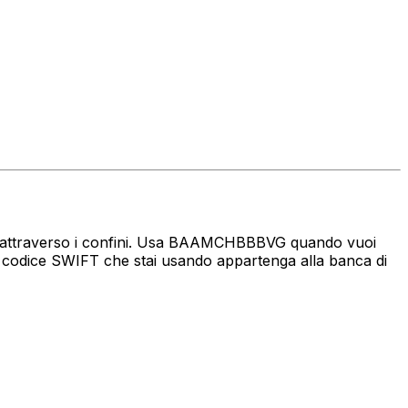
naro attraverso i confini. Usa BAAMCHBBBVG quando vuoi
 codice SWIFT che stai usando appartenga alla banca di