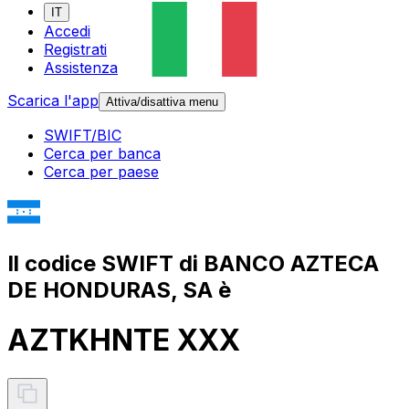
IT
Accedi
Registrati
Assistenza
Scarica l'app
Attiva/disattiva menu
SWIFT/BIC
Cerca per banca
Cerca per paese
Il codice SWIFT di BANCO AZTECA
DE HONDURAS, SA è
AZTKHNTE XXX