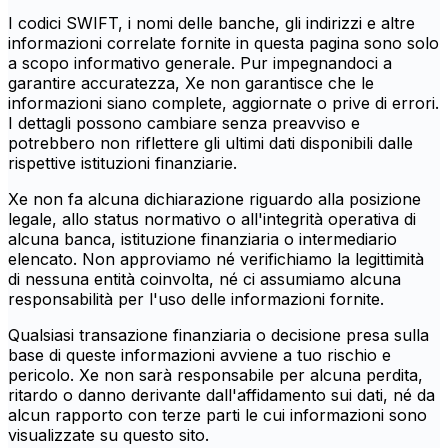
I codici SWIFT, i nomi delle banche, gli indirizzi e altre
informazioni correlate fornite in questa pagina sono solo
a scopo informativo generale. Pur impegnandoci a
garantire accuratezza, Xe non garantisce che le
informazioni siano complete, aggiornate o prive di errori.
I dettagli possono cambiare senza preavviso e
potrebbero non riflettere gli ultimi dati disponibili dalle
rispettive istituzioni finanziarie.
Xe non fa alcuna dichiarazione riguardo alla posizione
legale, allo status normativo o all'integrità operativa di
alcuna banca, istituzione finanziaria o intermediario
elencato. Non approviamo né verifichiamo la legittimità
di nessuna entità coinvolta, né ci assumiamo alcuna
responsabilità per l'uso delle informazioni fornite.
Qualsiasi transazione finanziaria o decisione presa sulla
base di queste informazioni avviene a tuo rischio e
pericolo. Xe non sarà responsabile per alcuna perdita,
ritardo o danno derivante dall'affidamento sui dati, né da
alcun rapporto con terze parti le cui informazioni sono
visualizzate su questo sito.