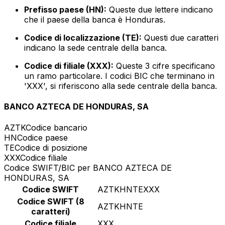
Prefisso paese (HN):
Queste due lettere indicano
che il paese della banca è Honduras.
Codice di localizzazione (TE):
Questi due caratteri
indicano la sede centrale della banca.
Codice di filiale (XXX):
Queste 3 cifre specificano
un ramo particolare. I codici BIC che terminano in
'XXX', si riferiscono alla sede centrale della banca.
BANCO AZTECA DE HONDURAS, SA
AZTK
Codice bancario
HN
Codice paese
TE
Codice di posizione
XXX
Codice filiale
Codice SWIFT/BIC per BANCO AZTECA DE
HONDURAS, SA
Codice SWIFT
AZTKHNTEXXX
Codice SWIFT (8
AZTKHNTE
caratteri)
Codice filiale
XXX