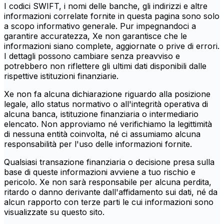
I codici SWIFT, i nomi delle banche, gli indirizzi e altre
informazioni correlate fornite in questa pagina sono solo
a scopo informativo generale. Pur impegnandoci a
garantire accuratezza, Xe non garantisce che le
informazioni siano complete, aggiornate o prive di errori.
I dettagli possono cambiare senza preavviso e
potrebbero non riflettere gli ultimi dati disponibili dalle
rispettive istituzioni finanziarie.
Xe non fa alcuna dichiarazione riguardo alla posizione
legale, allo status normativo o all'integrità operativa di
alcuna banca, istituzione finanziaria o intermediario
elencato. Non approviamo né verifichiamo la legittimità
di nessuna entità coinvolta, né ci assumiamo alcuna
responsabilità per l'uso delle informazioni fornite.
Qualsiasi transazione finanziaria o decisione presa sulla
base di queste informazioni avviene a tuo rischio e
pericolo. Xe non sarà responsabile per alcuna perdita,
ritardo o danno derivante dall'affidamento sui dati, né da
alcun rapporto con terze parti le cui informazioni sono
visualizzate su questo sito.