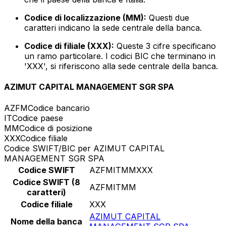
Codice di localizzazione (MM):
Questi due
caratteri indicano la sede centrale della banca.
Codice di filiale (XXX):
Queste 3 cifre specificano
un ramo particolare. I codici BIC che terminano in
'XXX', si riferiscono alla sede centrale della banca.
AZIMUT CAPITAL MANAGEMENT SGR SPA
AZFM
Codice bancario
IT
Codice paese
MM
Codice di posizione
XXX
Codice filiale
Codice SWIFT/BIC per AZIMUT CAPITAL
MANAGEMENT SGR SPA
Codice SWIFT
AZFMITMMXXX
Codice SWIFT (8
AZFMITMM
caratteri)
Codice filiale
XXX
AZIMUT CAPITAL
Nome della banca