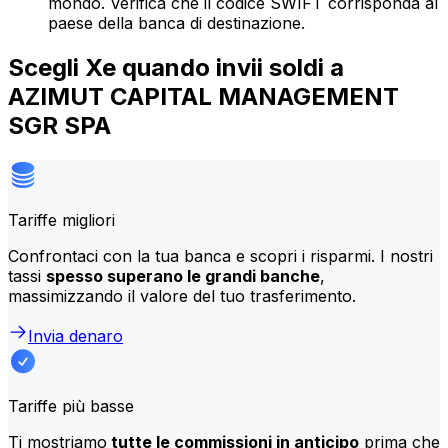
mondo. Verifica che il codice SWIFT corrisponda al
paese della banca di destinazione.
Scegli Xe quando invii soldi a
AZIMUT CAPITAL MANAGEMENT
SGR SPA
Tariffe migliori
Confrontaci con la tua banca e scopri i risparmi. I nostri
tassi
spesso superano le grandi banche
,
massimizzando il valore del tuo trasferimento.
Invia denaro
Tariffe più basse
Ti mostriamo
tutte le commissioni in anticipo
prima che