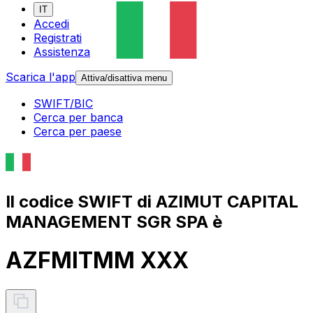
IT
Accedi
Registrati
Assistenza
Scarica l'app
Attiva/disattiva menu
SWIFT/BIC
Cerca per banca
Cerca per paese
Il codice SWIFT di AZIMUT CAPITAL
MANAGEMENT SGR SPA è
AZFMITMM XXX