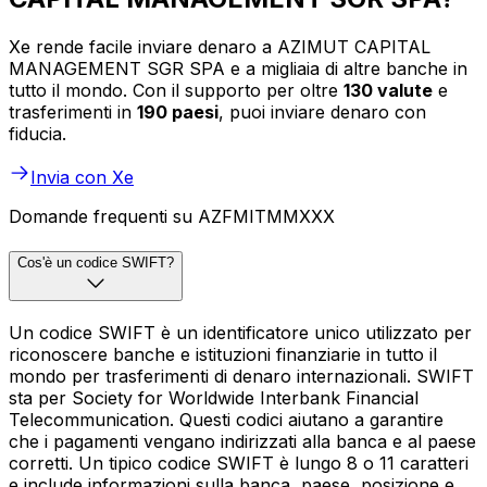
Xe rende facile inviare denaro a AZIMUT CAPITAL
MANAGEMENT SGR SPA e a migliaia di altre banche in
tutto il mondo. Con il supporto per oltre
130 valute
e
trasferimenti in
190 paesi
, puoi inviare denaro con
fiducia.
Invia con Xe
Domande frequenti su AZFMITMMXXX
Cos'è un codice SWIFT?
Un codice SWIFT è un identificatore unico utilizzato per
riconoscere banche e istituzioni finanziarie in tutto il
mondo per trasferimenti di denaro internazionali. SWIFT
sta per Society for Worldwide Interbank Financial
Telecommunication. Questi codici aiutano a garantire
che i pagamenti vengano indirizzati alla banca e al paese
corretti. Un tipico codice SWIFT è lungo 8 o 11 caratteri
e include informazioni sulla banca, paese, posizione e