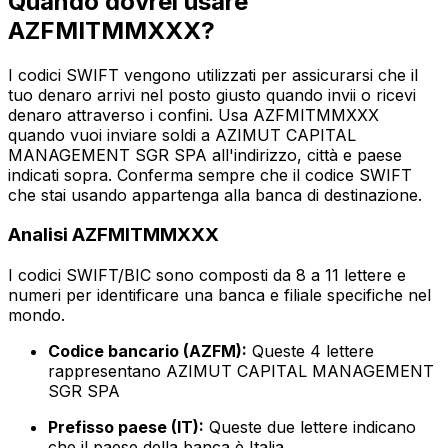
Quando dovrei usare
AZFMITMMXXX?
I codici SWIFT vengono utilizzati per assicurarsi che il
tuo denaro arrivi nel posto giusto quando invii o ricevi
denaro attraverso i confini. Usa AZFMITMMXXX
quando vuoi inviare soldi a AZIMUT CAPITAL
MANAGEMENT SGR SPA all'indirizzo, città e paese
indicati sopra. Conferma sempre che il codice SWIFT
che stai usando appartenga alla banca di destinazione.
Analisi AZFMITMMXXX
I codici SWIFT/BIC sono composti da 8 a 11 lettere e
numeri per identificare una banca e filiale specifiche nel
mondo.
Codice bancario (AZFM):
Queste 4 lettere
rappresentano AZIMUT CAPITAL MANAGEMENT
SGR SPA
Prefisso paese (IT):
Queste due lettere indicano
che il paese della banca è Italia.