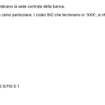
ndicano la sede centrale della banca.
ramo particolare. I codici BIC che terminano in 'XXX', si ri
X/110-E 1