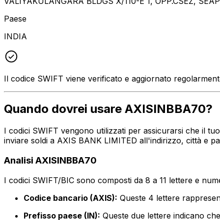
VALIYAKULANGARA BLDGS X/110-E 1, OPP.CSEZ, SEA
Paese
INDIA
Il codice SWIFT viene verificato e aggiornato regolarmen
Quando dovrei usare AXISINBBA70?
I codici SWIFT vengono utilizzati per assicurarsi che il t
inviare soldi a AXIS BANK LIMITED all'indirizzo, città e 
Analisi AXISINBBA70
I codici SWIFT/BIC sono composti da 8 a 11 lettere e numer
Codice bancario (AXIS):
Queste 4 lettere rappres
Prefisso paese (IN):
Queste due lettere indicano che 