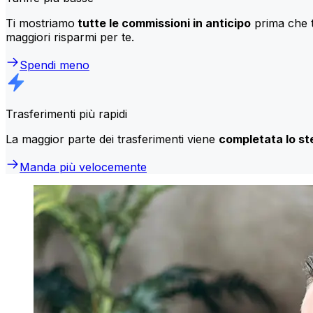
Ti mostriamo
tutte le commissioni in anticipo
prima che t
maggiori risparmi per te.
Spendi meno
Trasferimenti più rapidi
La maggior parte dei trasferimenti viene
completata lo st
Manda più velocemente