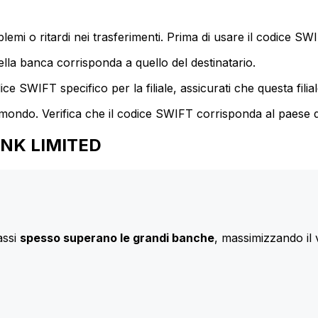
mi o ritardi nei trasferimenti. Prima di usare il codice SWIF
lla banca corrisponda a quello del destinatario.
e SWIFT specifico per la filiale, assicurati che questa filia
 mondo. Verifica che il codice SWIFT corrisponda al paese d
BANK LIMITED
assi
spesso superano le grandi banche
, massimizzando il 