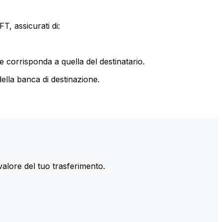
T, assicurati di:
le corrisponda a quella del destinatario.
ella banca di destinazione.
valore del tuo trasferimento.