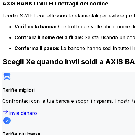
AXIS BANK LIMITED dettagli del codice
I codici SWIFT corretti sono fondamentali per evitare proble
Verifica la banca:
Controlla due volte che il nome de
Controlla il nome della filiale:
Se stai usando un codic
Conferma il paese:
Le banche hanno sedi in tutto il
Scegli Xe quando invii soldi a AXIS 
Tariffe migliori
Confrontaci con la tua banca e scopri i risparmi. I nostri t
Invia denaro
Tariffe più basse