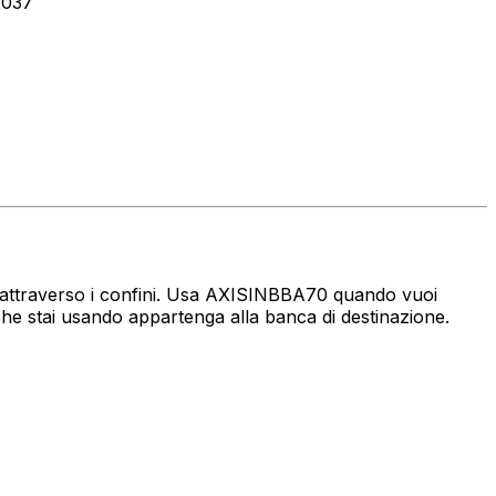
2037
aro attraverso i confini. Usa AXISINBBA70 quando vuoi
che stai usando appartenga alla banca di destinazione.