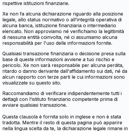
rispettive istituzioni finanziarie.
Xe non fa alcuna dichiarazione riguardo alla posizione
legale, allo status normativo o all'integrità operativa di
alcuna banca, istituzione finanziaria o intermediario
elencato. Non approviamo né verifichiamo la legittimità
di nessuna entità coinvolta, né ci assumiamo alcuna
responsabilità per l'uso delle informazioni fornite.
Qualsiasi transazione finanziaria o decisione presa sulla
base di queste informazioni avviene a tuo rischio e
pericolo. Xe non sarà responsabile per alcuna perdita,
ritardo o danno derivante dall'affidamento sui dati, né da
alcun rapporto con terze parti le cui informazioni sono
visualizzate su questo sito.
Raccomandiamo di verificare indipendentemente tutti i
dettagli con l'istituto finanziario competente prima di
avviare qualsiasi transazione.
Questa clausola è fornita solo in inglese e non è stata
tradotta. Mentre il resto di questa pagina può apparire
nella lingua scelta da te, la dichiarazione legale rimane in