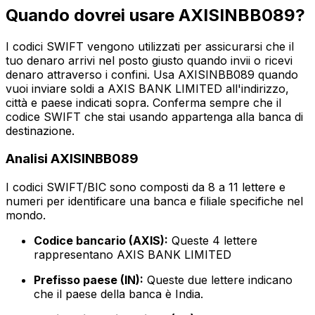
Quando dovrei usare AXISINBB089?
I codici SWIFT vengono utilizzati per assicurarsi che il
tuo denaro arrivi nel posto giusto quando invii o ricevi
denaro attraverso i confini. Usa AXISINBB089 quando
vuoi inviare soldi a AXIS BANK LIMITED all'indirizzo,
città e paese indicati sopra. Conferma sempre che il
codice SWIFT che stai usando appartenga alla banca di
destinazione.
Analisi AXISINBB089
I codici SWIFT/BIC sono composti da 8 a 11 lettere e
numeri per identificare una banca e filiale specifiche nel
mondo.
Codice bancario (AXIS):
Queste 4 lettere
rappresentano AXIS BANK LIMITED
Prefisso paese (IN):
Queste due lettere indicano
che il paese della banca è India.