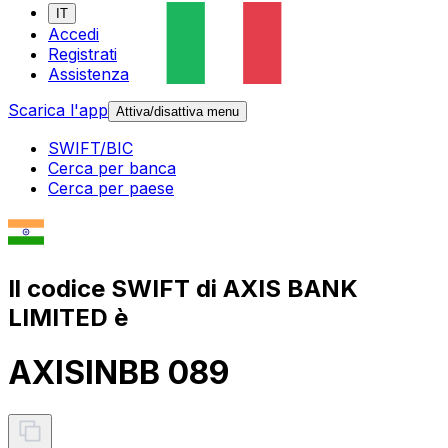
IT
Accedi
Registrati
Assistenza
Scarica l'app
Attiva/disattiva menu
SWIFT/BIC
Cerca per banca
Cerca per paese
Il codice SWIFT di AXIS BANK
LIMITED è
AXISINBB 089