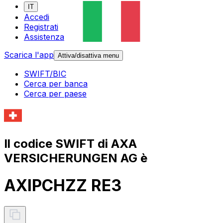
IT
Accedi
Registrati
Assistenza
Scarica l'app
Attiva/disattiva menu
SWIFT/BIC
Cerca per banca
Cerca per paese
Il codice SWIFT di AXA
VERSICHERUNGEN AG è
AXIPCHZZ RE3