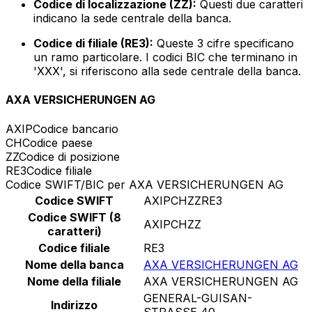
Codice di localizzazione (ZZ):
Questi due caratteri
indicano la sede centrale della banca.
Codice di filiale (RE3):
Queste 3 cifre specificano
un ramo particolare. I codici BIC che terminano in
'XXX', si riferiscono alla sede centrale della banca.
AXA VERSICHERUNGEN AG
AXIP
Codice bancario
CH
Codice paese
ZZ
Codice di posizione
RE3
Codice filiale
Codice SWIFT/BIC per AXA VERSICHERUNGEN AG
Codice SWIFT
AXIPCHZZRE3
Codice SWIFT (8
AXIPCHZZ
caratteri)
Codice filiale
RE3
Nome della banca
AXA VERSICHERUNGEN AG
Nome della filiale
AXA VERSICHERUNGEN AG
GENERAL-GUISAN-
Indirizzo
STRASSE 40