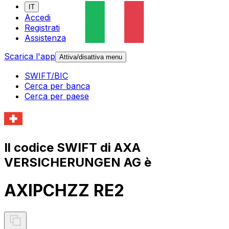
IT
Accedi
Registrati
Assistenza
Scarica l'app
Attiva/disattiva menu
SWIFT/BIC
Cerca per banca
Cerca per paese
Il codice SWIFT di AXA
VERSICHERUNGEN AG è
AXIPCHZZ RE2