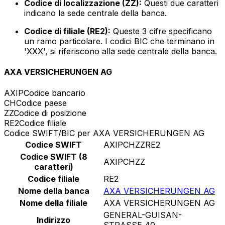
Codice di localizzazione (ZZ):
Questi due caratteri
indicano la sede centrale della banca.
Codice di filiale (RE2):
Queste 3 cifre specificano
un ramo particolare. I codici BIC che terminano in
'XXX', si riferiscono alla sede centrale della banca.
AXA VERSICHERUNGEN AG
AXIP
Codice bancario
CH
Codice paese
ZZ
Codice di posizione
RE2
Codice filiale
Codice SWIFT/BIC per AXA VERSICHERUNGEN AG
Codice SWIFT
AXIPCHZZRE2
Codice SWIFT (8
AXIPCHZZ
caratteri)
Codice filiale
RE2
Nome della banca
AXA VERSICHERUNGEN AG
Nome della filiale
AXA VERSICHERUNGEN AG
GENERAL-GUISAN-
Indirizzo
STRASSE 40