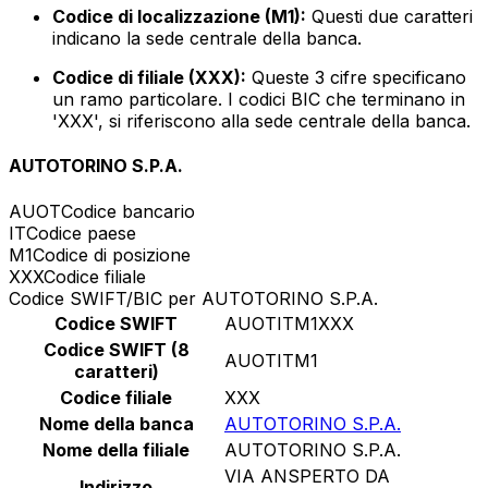
Codice di localizzazione (M1):
Questi due caratteri
indicano la sede centrale della banca.
Codice di filiale (XXX):
Queste 3 cifre specificano
un ramo particolare. I codici BIC che terminano in
'XXX', si riferiscono alla sede centrale della banca.
AUTOTORINO S.P.A.
AUOT
Codice bancario
IT
Codice paese
M1
Codice di posizione
XXX
Codice filiale
Codice SWIFT/BIC per AUTOTORINO S.P.A.
Codice SWIFT
AUOTITM1XXX
Codice SWIFT (8
AUOTITM1
caratteri)
Codice filiale
XXX
Nome della banca
AUTOTORINO S.P.A.
Nome della filiale
AUTOTORINO S.P.A.
VIA ANSPERTO DA
Indirizzo