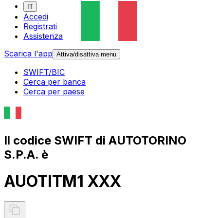
IT
Accedi
Registrati
Assistenza
Scarica l'app
Attiva/disattiva menu
SWIFT/BIC
Cerca per banca
Cerca per paese
Il codice SWIFT di AUTOTORINO
S.P.A. è
AUOTITM1 XXX