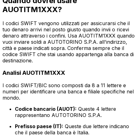
Quando dovrei usare
AUOTITM1XXX?
I codici SWIFT vengono utilizzati per assicurarsi che il
tuo denaro arrivi nel posto giusto quando invii o ricevi
denaro attraverso i confini. Usa AUOTITM1XXX quando
vuoi inviare soldi a AUTOTORINO S.P.A. all'indirizzo,
città e paese indicati sopra. Conferma sempre che il
codice SWIFT che stai usando appartenga alla banca di
destinazione.
Analisi AUOTITM1XXX
I codici SWIFT/BIC sono composti da 8 a 11 lettere e
numeri per identificare una banca e filiale specifiche nel
mondo.
Codice bancario (AUOT):
Queste 4 lettere
rappresentano AUTOTORINO S.P.A.
Prefisso paese (IT):
Queste due lettere indicano
che il paese della banca è Italia.