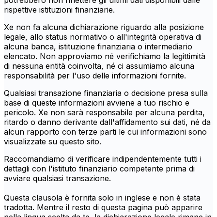
potrebbero non riflettere gli ultimi dati disponibili dalle
rispettive istituzioni finanziarie.
Xe non fa alcuna dichiarazione riguardo alla posizione
legale, allo status normativo o all'integrità operativa di
alcuna banca, istituzione finanziaria o intermediario
elencato. Non approviamo né verifichiamo la legittimità
di nessuna entità coinvolta, né ci assumiamo alcuna
responsabilità per l'uso delle informazioni fornite.
Qualsiasi transazione finanziaria o decisione presa sulla
base di queste informazioni avviene a tuo rischio e
pericolo. Xe non sarà responsabile per alcuna perdita,
ritardo o danno derivante dall'affidamento sui dati, né da
alcun rapporto con terze parti le cui informazioni sono
visualizzate su questo sito.
Raccomandiamo di verificare indipendentemente tutti i
dettagli con l'istituto finanziario competente prima di
avviare qualsiasi transazione.
Questa clausola è fornita solo in inglese e non è stata
tradotta. Mentre il resto di questa pagina può apparire