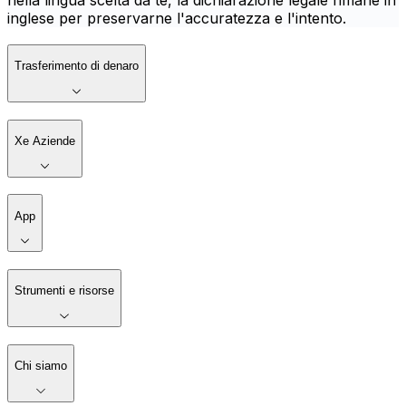
nella lingua scelta da te, la dichiarazione legale rimane in
inglese per preservarne l'accuratezza e l'intento.
Trasferimento di denaro
Xe Aziende
App
Strumenti e risorse
Chi siamo