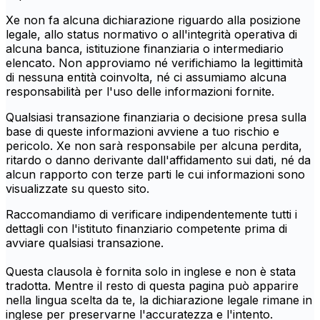
Xe non fa alcuna dichiarazione riguardo alla posizione
legale, allo status normativo o all'integrità operativa di
alcuna banca, istituzione finanziaria o intermediario
elencato. Non approviamo né verifichiamo la legittimità
di nessuna entità coinvolta, né ci assumiamo alcuna
responsabilità per l'uso delle informazioni fornite.
Qualsiasi transazione finanziaria o decisione presa sulla
base di queste informazioni avviene a tuo rischio e
pericolo. Xe non sarà responsabile per alcuna perdita,
ritardo o danno derivante dall'affidamento sui dati, né da
alcun rapporto con terze parti le cui informazioni sono
visualizzate su questo sito.
Raccomandiamo di verificare indipendentemente tutti i
dettagli con l'istituto finanziario competente prima di
avviare qualsiasi transazione.
Questa clausola è fornita solo in inglese e non è stata
tradotta. Mentre il resto di questa pagina può apparire
nella lingua scelta da te, la dichiarazione legale rimane in
inglese per preservarne l'accuratezza e l'intento.