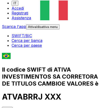
IT
Accedi
Registrati
Assistenza
Scarica l'app
Attiva/disattiva menu
SWIFT/BIC
Cerca per banca
Cerca per paese
Il codice SWIFT di ATIVA
INVESTIMENTOS SA CORRETORA
DE TITULOS CAMBIOE VALORES è
ATVABRRJ XXX