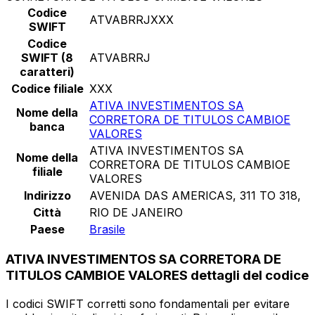
Codice
ATVABRRJXXX
SWIFT
Codice
SWIFT (8
ATVABRRJ
caratteri)
Codice filiale
XXX
ATIVA INVESTIMENTOS SA
Nome della
CORRETORA DE TITULOS CAMBIOE
banca
VALORES
ATIVA INVESTIMENTOS SA
Nome della
CORRETORA DE TITULOS CAMBIOE
filiale
VALORES
Indirizzo
AVENIDA DAS AMERICAS, 311 TO 318,
Città
RIO DE JANEIRO
Paese
Brasile
ATIVA INVESTIMENTOS SA CORRETORA DE
TITULOS CAMBIOE VALORES dettagli del codice
I codici SWIFT corretti sono fondamentali per evitare