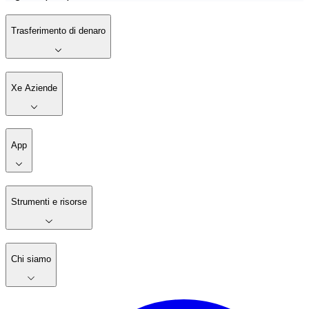
Trasferimento di denaro
Xe Aziende
App
Strumenti e risorse
Chi siamo