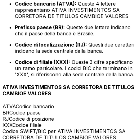
Codice bancario (ATVA):
Queste 4 lettere
rappresentano ATIVA INVESTIMENTOS SA
CORRETORA DE TITULOS CAMBIOE VALORES
Prefisso paese (BR):
Queste due lettere indicano
che il paese della banca è Brasile.
Codice di localizzazione (RJ):
Questi due caratteri
indicano la sede centrale della banca.
Codice di filiale (XXX):
Queste 3 cifre specificano
un ramo particolare. I codici BIC che terminano in
'XXX', si riferiscono alla sede centrale della banca.
ATIVA INVESTIMENTOS SA CORRETORA DE TITULOS
CAMBIOE VALORES
ATVA
Codice bancario
BR
Codice paese
RJ
Codice di posizione
XXX
Codice filiale
Codice SWIFT/BIC per ATIVA INVESTIMENTOS SA
CORRETORA DE TITULOS CAMBIOE VALORES