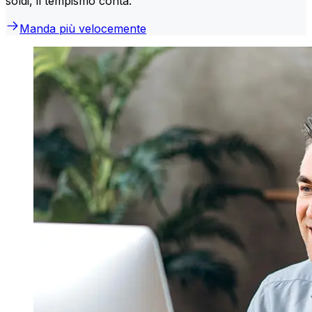
soldi, il tempismo conta.
Manda più velocemente