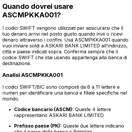
Quando dovrei usare
ASCMPKKA001?
I codici SWIFT vengono utilizzati per assicurarsi che il
tuo denaro arrivi nel posto giusto quando invii o ricevi
denaro attraverso i confini. Usa ASCMPKKA001 quando
vuoi inviare soldi a ASKARI BANK LIMITED all'indirizzo,
città e paese indicati sopra. Conferma sempre che il
codice SWIFT che stai usando appartenga alla banca di
destinazione.
Analisi ASCMPKKA001
I codici SWIFT/BIC sono composti da 8 a 11 lettere e
numeri per identificare una banca e filiale specifiche nel
mondo.
Codice bancario (ASCM):
Queste 4 lettere
rappresentano ASKARI BANK LIMITED
Prefisso paese (PK):
Queste due lettere indicano
che il paese della banca è Pakistan.