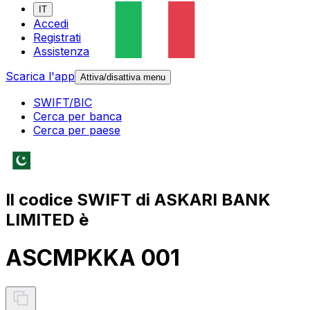
IT
Accedi
Registrati
Assistenza
Scarica l'app
Attiva/disattiva menu
SWIFT/BIC
Cerca per banca
Cerca per paese
Il codice SWIFT di ASKARI BANK
LIMITED è
ASCMPKKA 001