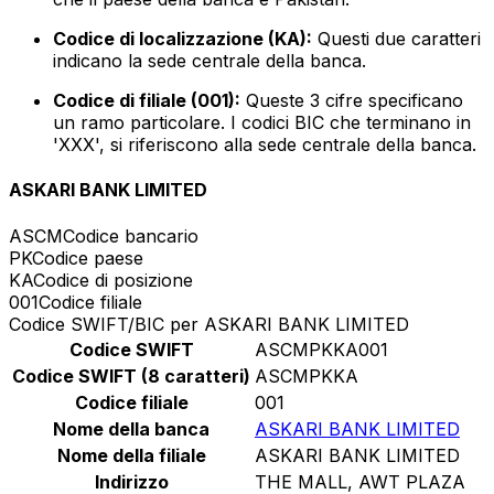
Codice di localizzazione (KA):
Questi due caratteri
indicano la sede centrale della banca.
Codice di filiale (001):
Queste 3 cifre specificano
un ramo particolare. I codici BIC che terminano in
'XXX', si riferiscono alla sede centrale della banca.
ASKARI BANK LIMITED
ASCM
Codice bancario
PK
Codice paese
KA
Codice di posizione
001
Codice filiale
Codice SWIFT/BIC per ASKARI BANK LIMITED
Codice SWIFT
ASCMPKKA001
Codice SWIFT (8 caratteri)
ASCMPKKA
Codice filiale
001
Nome della banca
ASKARI BANK LIMITED
Nome della filiale
ASKARI BANK LIMITED
Indirizzo
THE MALL, AWT PLAZA