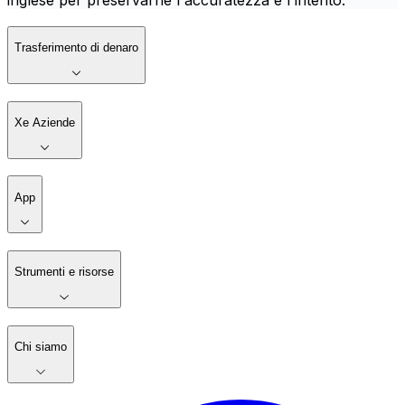
inglese per preservarne l'accuratezza e l'intento.
Trasferimento di denaro
Xe Aziende
App
Strumenti e risorse
Chi siamo