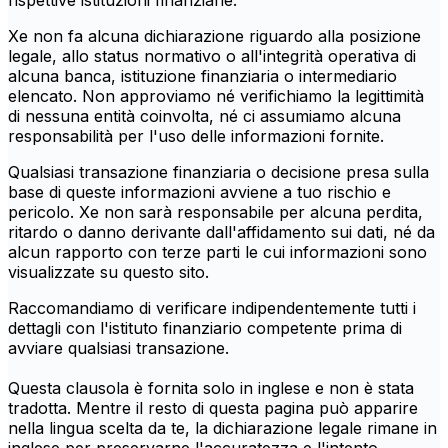
rispettive istituzioni finanziarie.
Xe non fa alcuna dichiarazione riguardo alla posizione
legale, allo status normativo o all'integrità operativa di
alcuna banca, istituzione finanziaria o intermediario
elencato. Non approviamo né verifichiamo la legittimità
di nessuna entità coinvolta, né ci assumiamo alcuna
responsabilità per l'uso delle informazioni fornite.
Qualsiasi transazione finanziaria o decisione presa sulla
base di queste informazioni avviene a tuo rischio e
pericolo. Xe non sarà responsabile per alcuna perdita,
ritardo o danno derivante dall'affidamento sui dati, né da
alcun rapporto con terze parti le cui informazioni sono
visualizzate su questo sito.
Raccomandiamo di verificare indipendentemente tutti i
dettagli con l'istituto finanziario competente prima di
avviare qualsiasi transazione.
Questa clausola è fornita solo in inglese e non è stata
tradotta. Mentre il resto di questa pagina può apparire
nella lingua scelta da te, la dichiarazione legale rimane in