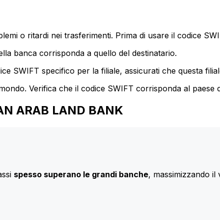
mi o ritardi nei trasferimenti. Prima di usare il codice SWIF
lla banca corrisponda a quello del destinatario.
e SWIFT specifico per la filiale, assicurati che questa filia
 mondo. Verifica che il codice SWIFT corrisponda al paese d
PTIAN ARAB LAND BANK
assi
spesso superano le grandi banche
, massimizzando il 