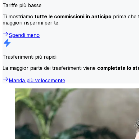
Tariffe più basse
Ti mostriamo
tutte le commissioni in anticipo
prima che t
maggiori risparmi per te.
Spendi meno
Trasferimenti più rapidi
La maggior parte dei trasferimenti viene
completata lo st
Manda più velocemente