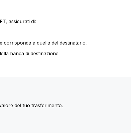
T, assicurati di:
le corrisponda a quella del destinatario.
ella banca di destinazione.
valore del tuo trasferimento.