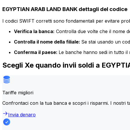
EGYPTIAN ARAB LAND BANK dettagli del codice
I codici SWIFT corretti sono fondamentali per evitare proble
Verifica la banca:
Controlla due volte che il nome de
Controlla il nome della filiale:
Se stai usando un codic
Conferma il paese:
Le banche hanno sedi in tutto il
Scegli Xe quando invii soldi a EGY
Tariffe migliori
Confrontaci con la tua banca e scopri i risparmi. I nostri t
Invia denaro