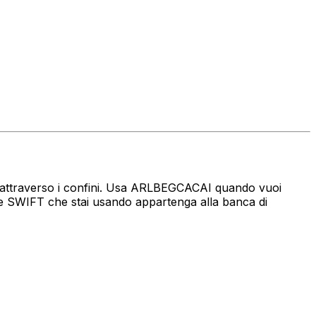
aro attraverso i confini. Usa ARLBEGCACAI quando vuoi
ce SWIFT che stai usando appartenga alla banca di