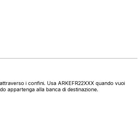
aro attraverso i confini. Usa ARKEFR22XXX quando vuoi
ndo appartenga alla banca di destinazione.