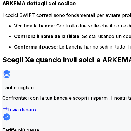
ARKEMA dettagli del codice
I codici SWIFT corretti sono fondamentali per evitare proble
Verifica la banca:
Controlla due volte che il nome de
Controlla il nome della filiale:
Se stai usando un codic
Conferma il paese:
Le banche hanno sedi in tutto il
Scegli Xe quando invii soldi a ARKEM
Tariffe migliori
Confrontaci con la tua banca e scopri i risparmi. I nostri t
Invia denaro
Tariffe più basse