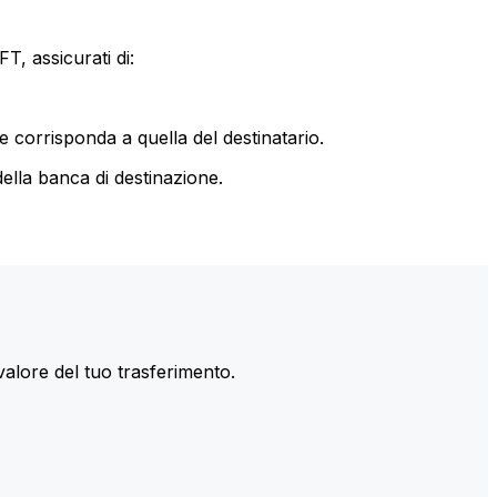
T, assicurati di:
le corrisponda a quella del destinatario.
ella banca di destinazione.
valore del tuo trasferimento.