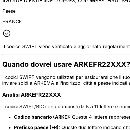
420 RUE D'ESTIENNE D'ORVES, COLOMBES, HAUTS-D
Paese
FRANCE
Il codice SWIFT viene verificato e aggiornato regolarmen
Quando dovrei usare ARKEFR22XXX
I codici SWIFT vengono utilizzati per assicurarsi che il t
inviare soldi a ARKEMA all'indirizzo, città e paese indic
Analisi ARKEFR22XXX
I codici SWIFT/BIC sono composti da 8 a 11 lettere e numer
Codice bancario (ARKE):
Queste 4 lettere rappre
Prefisso paese (FR):
Queste due lettere indicano che