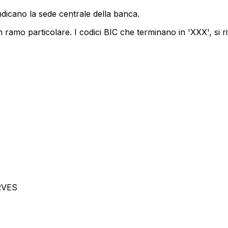
ndicano la sede centrale della banca.
 ramo particolare. I codici BIC che terminano in 'XXX', si ri
RVES