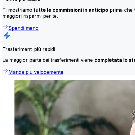
Ti mostriamo
tutte le commissioni in anticipo
prima che t
maggiori risparmi per te.
Spendi meno
Trasferimenti più rapidi
La maggior parte dei trasferimenti viene
completata lo st
Manda più velocemente