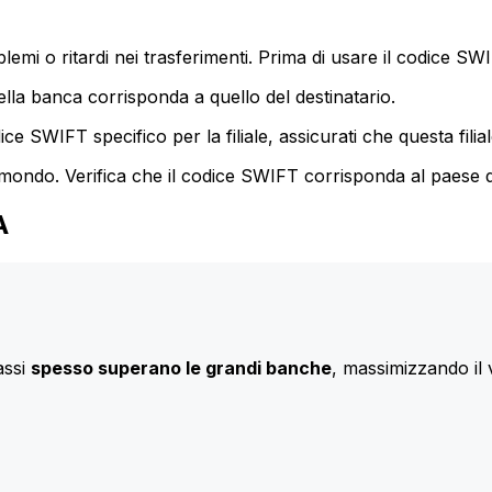
mi o ritardi nei trasferimenti. Prima di usare il codice SWIF
lla banca corrisponda a quello del destinatario.
e SWIFT specifico per la filiale, assicurati che questa filia
 mondo. Verifica che il codice SWIFT corrisponda al paese d
A
assi
spesso superano le grandi banche
, massimizzando il 