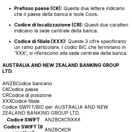
Prefisso paese (CK):
Queste due lettere indicano
che il paese della banca è Isole Cook.
Codice di localizzazione (CR):
Questi due caratteri
indicano la sede centrale della banca.
Codice di filiale (XXX):
Queste 3 cifre specificano
un ramo particolare. I codici BIC che terminano in
'XXX', si riferiscono alla sede centrale della banca.
AUSTRALIA AND NEW ZEALAND BANKING GROUP
LTD.
ANZB
Codice bancario
CK
Codice paese
CR
Codice di posizione
XXX
Codice filiale
Codice SWIFT/BIC per AUSTRALIA AND NEW
ZEALAND BANKING GROUP LTD.
Codice SWIFT
ANZBCKCRXXX
Codice SWIFT (8
ANZBCKCR