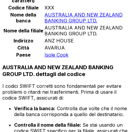
caratteri)
Codice filiale
XXX
Nome della
AUSTRALIA AND NEW ZEALAND
banca
BANKING GROUP LTD.
AUSTRALIA AND NEW ZEALAND
Nome della filiale
BANKING GROUP LTD.
Indirizzo
ANZ HOUSE
Città
AVARUA
Paese
Isole Cook
AUSTRALIA AND NEW ZEALAND BANKING
GROUP LTD. dettagli del codice
I codici SWIFT corretti sono fondamentali per evitare
problemi o ritardi nei trasferimenti. Prima di usare il
codice SWIFT, assicurati di:
Verifica la banca:
Controlla due volte che il nome
della banca corrisponda a quello del destinatario.
Controlla il nome della filiale:
Se stai usando un
codice SWIFT specifico per la filiale, assicurati che