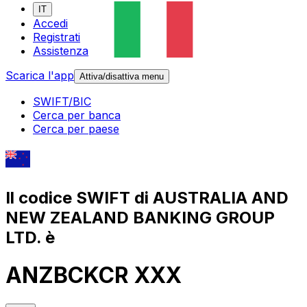
IT
Accedi
Registrati
Assistenza
Scarica l'app
Attiva/disattiva menu
SWIFT/BIC
Cerca per banca
Cerca per paese
Il codice SWIFT di AUSTRALIA AND
NEW ZEALAND BANKING GROUP
LTD. è
ANZBCKCR XXX