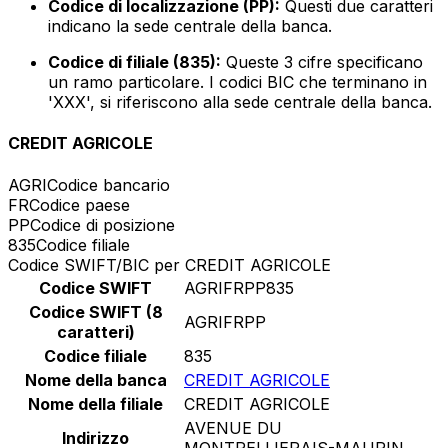
Codice di localizzazione (PP):
Questi due caratteri
indicano la sede centrale della banca.
Codice di filiale (835):
Queste 3 cifre specificano
un ramo particolare. I codici BIC che terminano in
'XXX', si riferiscono alla sede centrale della banca.
CREDIT AGRICOLE
AGRI
Codice bancario
FR
Codice paese
PP
Codice di posizione
835
Codice filiale
Codice SWIFT/BIC per CREDIT AGRICOLE
Codice SWIFT
AGRIFRPP835
Codice SWIFT (8
AGRIFRPP
caratteri)
Codice filiale
835
Nome della banca
CREDIT AGRICOLE
Nome della filiale
CREDIT AGRICOLE
AVENUE DU
Indirizzo
MONTPELLIERAIS-MAURIN