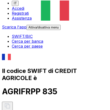
IT
Accedi
Registrati
Assistenza
Scarica l'app
Attiva/disattiva menu
SWIFT/BIC
Cerca per banca
Cerca per paese
Il codice SWIFT di CREDIT
AGRICOLE è
AGRIFRPP 835