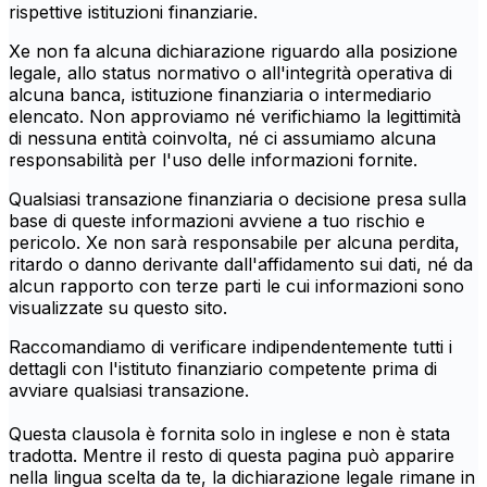
rispettive istituzioni finanziarie.
Xe non fa alcuna dichiarazione riguardo alla posizione
legale, allo status normativo o all'integrità operativa di
alcuna banca, istituzione finanziaria o intermediario
elencato. Non approviamo né verifichiamo la legittimità
di nessuna entità coinvolta, né ci assumiamo alcuna
responsabilità per l'uso delle informazioni fornite.
Qualsiasi transazione finanziaria o decisione presa sulla
base di queste informazioni avviene a tuo rischio e
pericolo. Xe non sarà responsabile per alcuna perdita,
ritardo o danno derivante dall'affidamento sui dati, né da
alcun rapporto con terze parti le cui informazioni sono
visualizzate su questo sito.
Raccomandiamo di verificare indipendentemente tutti i
dettagli con l'istituto finanziario competente prima di
avviare qualsiasi transazione.
Questa clausola è fornita solo in inglese e non è stata
tradotta. Mentre il resto di questa pagina può apparire
nella lingua scelta da te, la dichiarazione legale rimane in