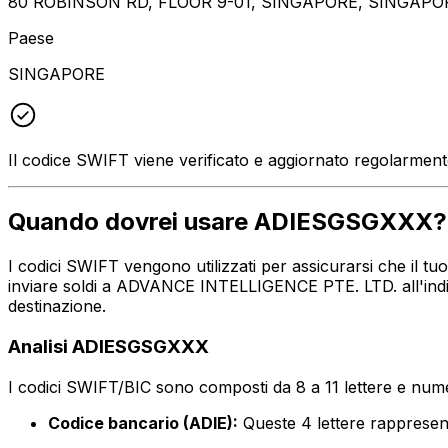
80 ROBINSON RD, FLOOR 9-01, SINGAPORE, SINGAPO
Paese
SINGAPORE
Il codice SWIFT viene verificato e aggiornato regolarmen
Quando dovrei usare ADIESGSGXXX?
I codici SWIFT vengono utilizzati per assicurarsi che il 
inviare soldi a ADVANCE INTELLIGENCE PTE. LTD. all'indir
destinazione.
Analisi ADIESGSGXXX
I codici SWIFT/BIC sono composti da 8 a 11 lettere e numer
Codice bancario (ADIE):
Queste 4 lettere rappres