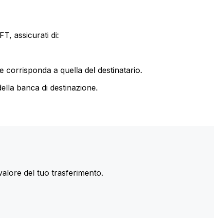
T, assicurati di:
le corrisponda a quella del destinatario.
ella banca di destinazione.
valore del tuo trasferimento.