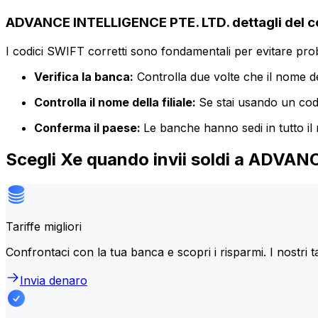
ADVANCE INTELLIGENCE PTE. LTD. dettagli del c
I codici SWIFT corretti sono fondamentali per evitare proble
Verifica la banca:
Controlla due volte che il nome de
Controlla il nome della filiale:
Se stai usando un codic
Conferma il paese:
Le banche hanno sedi in tutto il
Scegli Xe quando invii soldi a ADVA
Tariffe migliori
Confrontaci con la tua banca e scopri i risparmi. I nostri t
Invia denaro