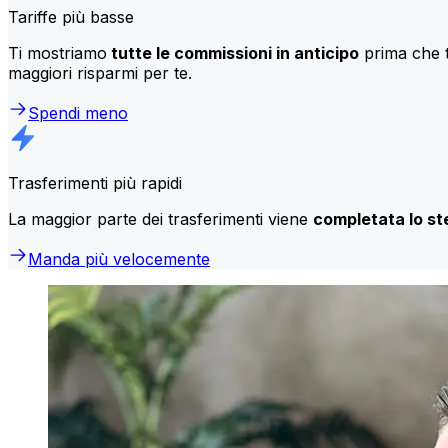
Tariffe più basse
Ti mostriamo
tutte le commissioni in anticipo
prima che t
maggiori risparmi per te.
Spendi meno
Trasferimenti più rapidi
La maggior parte dei trasferimenti viene
completata lo st
Manda più velocemente