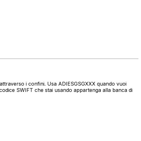
aro attraverso i confini. Usa ADIESGSGXXX quando vuoi
l codice SWIFT che stai usando appartenga alla banca di