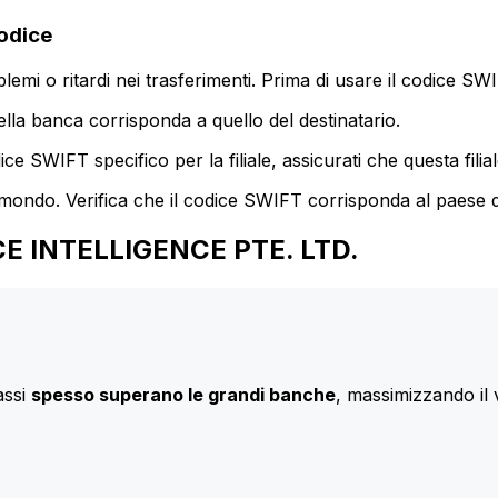
odice
mi o ritardi nei trasferimenti. Prima di usare il codice SWIF
lla banca corrisponda a quello del destinatario.
e SWIFT specifico per la filiale, assicurati che questa filia
 mondo. Verifica che il codice SWIFT corrisponda al paese d
NCE INTELLIGENCE PTE. LTD.
assi
spesso superano le grandi banche
, massimizzando il 