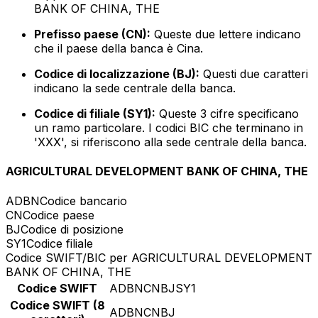
BANK OF CHINA, THE
Prefisso paese (CN):
Queste due lettere indicano
che il paese della banca è Cina.
Codice di localizzazione (BJ):
Questi due caratteri
indicano la sede centrale della banca.
Codice di filiale (SY1):
Queste 3 cifre specificano
un ramo particolare. I codici BIC che terminano in
'XXX', si riferiscono alla sede centrale della banca.
AGRICULTURAL DEVELOPMENT BANK OF CHINA, THE
ADBN
Codice bancario
CN
Codice paese
BJ
Codice di posizione
SY1
Codice filiale
Codice SWIFT/BIC per AGRICULTURAL DEVELOPMENT
BANK OF CHINA, THE
Codice SWIFT
ADBNCNBJSY1
Codice SWIFT (8
ADBNCNBJ