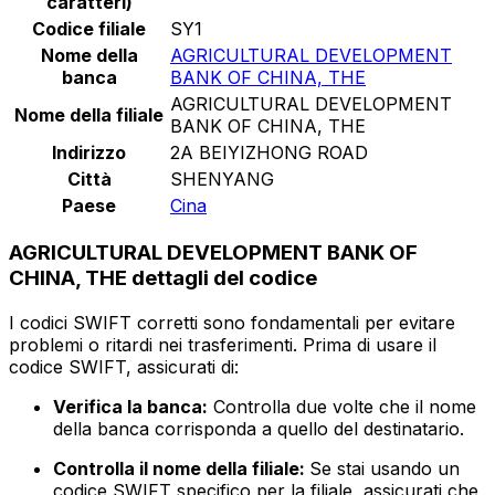
caratteri)
Codice filiale
SY1
Nome della
AGRICULTURAL DEVELOPMENT
banca
BANK OF CHINA, THE
AGRICULTURAL DEVELOPMENT
Nome della filiale
BANK OF CHINA, THE
Indirizzo
2A BEIYIZHONG ROAD
Città
SHENYANG
Paese
Cina
AGRICULTURAL DEVELOPMENT BANK OF
CHINA, THE dettagli del codice
I codici SWIFT corretti sono fondamentali per evitare
problemi o ritardi nei trasferimenti. Prima di usare il
codice SWIFT, assicurati di:
Verifica la banca:
Controlla due volte che il nome
della banca corrisponda a quello del destinatario.
Controlla il nome della filiale:
Se stai usando un
codice SWIFT specifico per la filiale, assicurati che