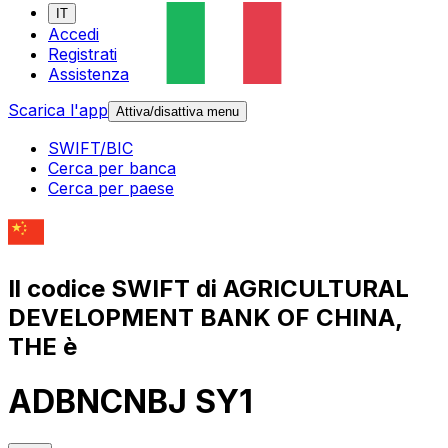
IT
Accedi
Registrati
Assistenza
Scarica l'app
Attiva/disattiva menu
SWIFT/BIC
Cerca per banca
Cerca per paese
Il codice SWIFT di AGRICULTURAL
DEVELOPMENT BANK OF CHINA,
THE è
ADBNCNBJ SY1