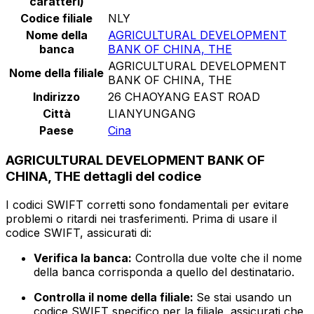
caratteri)
Codice filiale
NLY
Nome della
AGRICULTURAL DEVELOPMENT
banca
BANK OF CHINA, THE
AGRICULTURAL DEVELOPMENT
Nome della filiale
BANK OF CHINA, THE
Indirizzo
26 CHAOYANG EAST ROAD
Città
LIANYUNGANG
Paese
Cina
AGRICULTURAL DEVELOPMENT BANK OF
CHINA, THE dettagli del codice
I codici SWIFT corretti sono fondamentali per evitare
problemi o ritardi nei trasferimenti. Prima di usare il
codice SWIFT, assicurati di:
Verifica la banca:
Controlla due volte che il nome
della banca corrisponda a quello del destinatario.
Controlla il nome della filiale:
Se stai usando un
codice SWIFT specifico per la filiale, assicurati che