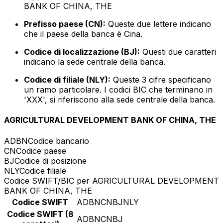
BANK OF CHINA, THE
Prefisso paese (CN):
Queste due lettere indicano
che il paese della banca è Cina.
Codice di localizzazione (BJ):
Questi due caratteri
indicano la sede centrale della banca.
Codice di filiale (NLY):
Queste 3 cifre specificano
un ramo particolare. I codici BIC che terminano in
'XXX', si riferiscono alla sede centrale della banca.
AGRICULTURAL DEVELOPMENT BANK OF CHINA, THE
ADBN
Codice bancario
CN
Codice paese
BJ
Codice di posizione
NLY
Codice filiale
Codice SWIFT/BIC per AGRICULTURAL DEVELOPMENT
BANK OF CHINA, THE
Codice SWIFT
ADBNCNBJNLY
Codice SWIFT (8
ADBNCNBJ