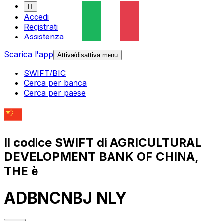
IT
Accedi
Registrati
Assistenza
Scarica l'app
Attiva/disattiva menu
SWIFT/BIC
Cerca per banca
Cerca per paese
Il codice SWIFT di AGRICULTURAL
DEVELOPMENT BANK OF CHINA,
THE è
ADBNCNBJ NLY