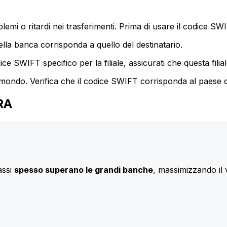
mi o ritardi nei trasferimenti. Prima di usare il codice SWIF
lla banca corrisponda a quello del destinatario.
e SWIFT specifico per la filiale, assicurati che questa filia
 mondo. Verifica che il codice SWIFT corrisponda al paese d
HRA
assi
spesso superano le grandi banche
, massimizzando il 