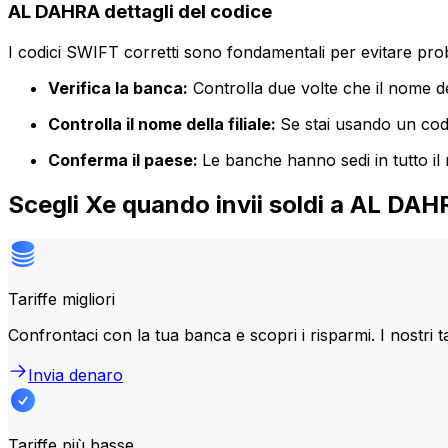
AL DAHRA dettagli del codice
I codici SWIFT corretti sono fondamentali per evitare proble
Verifica la banca:
Controlla due volte che il nome de
Controlla il nome della filiale:
Se stai usando un codic
Conferma il paese:
Le banche hanno sedi in tutto il
Scegli Xe quando invii soldi a AL DA
Tariffe migliori
Confrontaci con la tua banca e scopri i risparmi. I nostri t
Invia denaro
Tariffe più basse