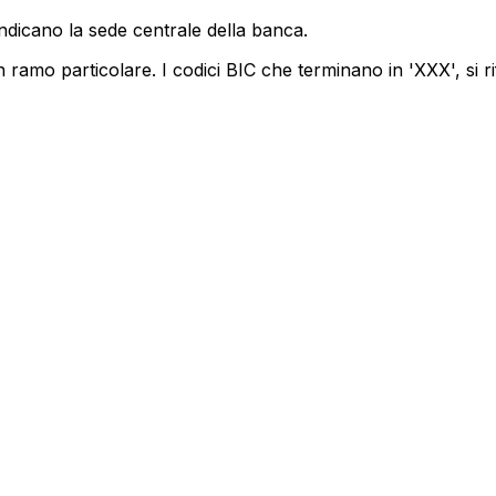
indicano la sede centrale della banca.
 ramo particolare. I codici BIC che terminano in 'XXX', si ri