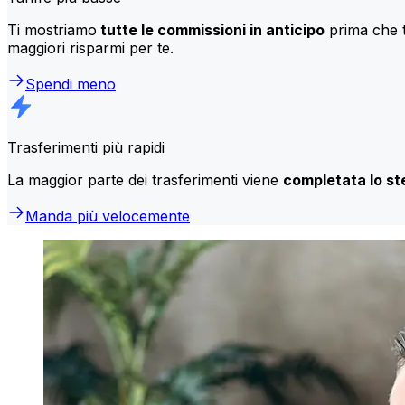
Ti mostriamo
tutte le commissioni in anticipo
prima che t
maggiori risparmi per te.
Spendi meno
Trasferimenti più rapidi
La maggior parte dei trasferimenti viene
completata lo st
Manda più velocemente