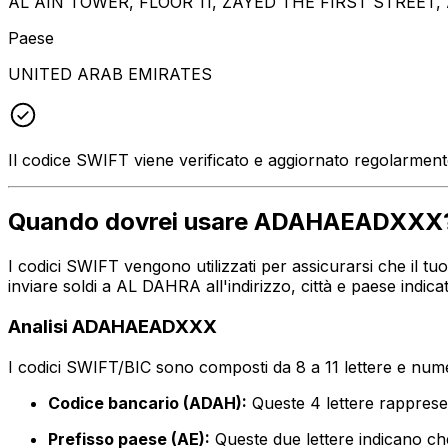
AL AIN TOWER, FLOOR 11, ZAYED THE FIRST STREET,
Paese
UNITED ARAB EMIRATES
Il codice SWIFT viene verificato e aggiornato regolarmen
Quando dovrei usare ADAHAEADXXX
I codici SWIFT vengono utilizzati per assicurarsi che il 
inviare soldi a AL DAHRA all'indirizzo, città e paese ind
Analisi ADAHAEADXXX
I codici SWIFT/BIC sono composti da 8 a 11 lettere e numer
Codice bancario (ADAH):
Queste 4 lettere rappre
Prefisso paese (AE):
Queste due lettere indicano che