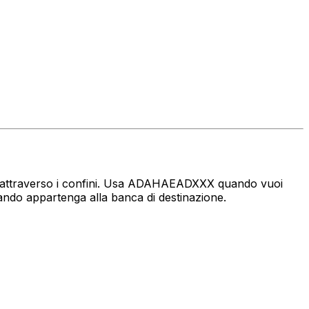
naro attraverso i confini. Usa ADAHAEADXXX quando vuoi
sando appartenga alla banca di destinazione.