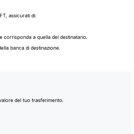
T, assicurati di:
le corrisponda a quella del destinatario.
ella banca di destinazione.
valore del tuo trasferimento.