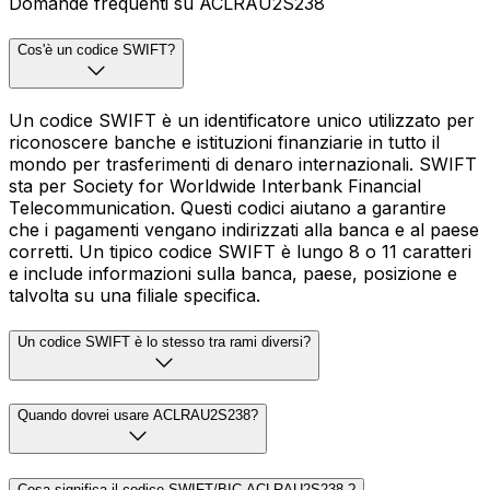
Domande frequenti su ACLRAU2S238
Cos'è un codice SWIFT?
Un codice SWIFT è un identificatore unico utilizzato per
riconoscere banche e istituzioni finanziarie in tutto il
mondo per trasferimenti di denaro internazionali. SWIFT
sta per Society for Worldwide Interbank Financial
Telecommunication. Questi codici aiutano a garantire
che i pagamenti vengano indirizzati alla banca e al paese
corretti. Un tipico codice SWIFT è lungo 8 o 11 caratteri
e include informazioni sulla banca, paese, posizione e
talvolta su una filiale specifica.
Un codice SWIFT è lo stesso tra rami diversi?
Quando dovrei usare ACLRAU2S238?
Cosa significa il codice SWIFT/BIC ACLRAU2S238 ?