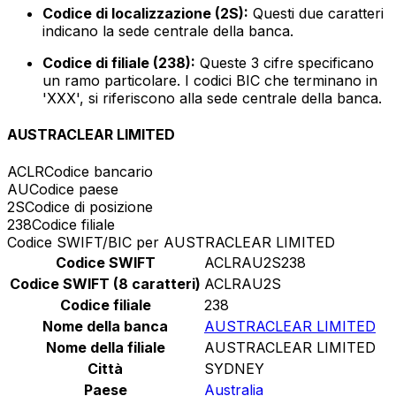
Codice di localizzazione (2S):
Questi due caratteri
indicano la sede centrale della banca.
Codice di filiale (238):
Queste 3 cifre specificano
un ramo particolare. I codici BIC che terminano in
'XXX', si riferiscono alla sede centrale della banca.
AUSTRACLEAR LIMITED
ACLR
Codice bancario
AU
Codice paese
2S
Codice di posizione
238
Codice filiale
Codice SWIFT/BIC per AUSTRACLEAR LIMITED
Codice SWIFT
ACLRAU2S238
Codice SWIFT (8 caratteri)
ACLRAU2S
Codice filiale
238
Nome della banca
AUSTRACLEAR LIMITED
Nome della filiale
AUSTRACLEAR LIMITED
Città
SYDNEY
Paese
Australia