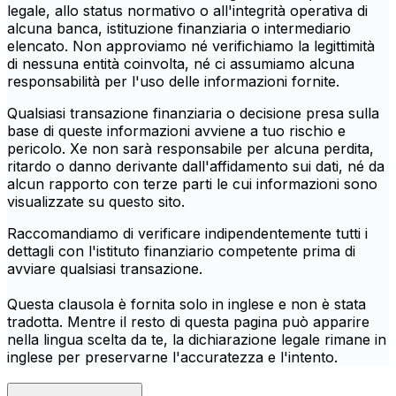
legale, allo status normativo o all'integrità operativa di
alcuna banca, istituzione finanziaria o intermediario
elencato. Non approviamo né verifichiamo la legittimità
di nessuna entità coinvolta, né ci assumiamo alcuna
responsabilità per l'uso delle informazioni fornite.
Qualsiasi transazione finanziaria o decisione presa sulla
base di queste informazioni avviene a tuo rischio e
pericolo. Xe non sarà responsabile per alcuna perdita,
ritardo o danno derivante dall'affidamento sui dati, né da
alcun rapporto con terze parti le cui informazioni sono
visualizzate su questo sito.
Raccomandiamo di verificare indipendentemente tutti i
dettagli con l'istituto finanziario competente prima di
avviare qualsiasi transazione.
Questa clausola è fornita solo in inglese e non è stata
tradotta. Mentre il resto di questa pagina può apparire
nella lingua scelta da te, la dichiarazione legale rimane in
inglese per preservarne l'accuratezza e l'intento.