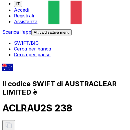
IT
Accedi
Registrati
Assistenza
Scarica l'app
Attiva/disattiva menu
SWIFT/BIC
Cerca per banca
Cerca per paese
Il codice SWIFT di AUSTRACLEAR
LIMITED è
ACLRAU2S 238