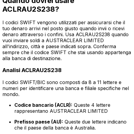
Quando dovrei usare
ACLRAU2S238?
I codici SWIFT vengono utilizzati per assicurarsi che il
tuo denaro arrivi nel posto giusto quando invii o ricevi
denaro attraverso i confini. Usa ACLRAU2S238 quando
vuoi inviare soldi a AUSTRACLEAR LIMITED
all'indirizzo, città e paese indicati sopra. Conferma
sempre che il codice SWIFT che stai usando appartenga
alla banca di destinazione.
Analisi ACLRAU2S238
I codici SWIFT/BIC sono composti da 8 a 11 lettere e
numeri per identificare una banca e filiale specifiche nel
mondo.
Codice bancario (ACLR):
Queste 4 lettere
rappresentano AUSTRACLEAR LIMITED
Prefisso paese (AU):
Queste due lettere indicano
che il paese della banca è Australia.