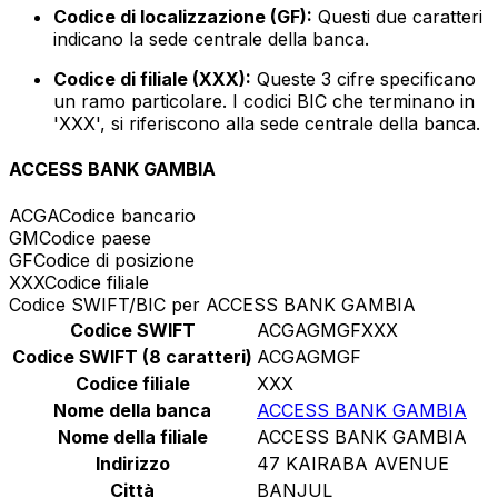
Codice di localizzazione (GF):
Questi due caratteri
indicano la sede centrale della banca.
Codice di filiale (XXX):
Queste 3 cifre specificano
un ramo particolare. I codici BIC che terminano in
'XXX', si riferiscono alla sede centrale della banca.
ACCESS BANK GAMBIA
ACGA
Codice bancario
GM
Codice paese
GF
Codice di posizione
XXX
Codice filiale
Codice SWIFT/BIC per ACCESS BANK GAMBIA
Codice SWIFT
ACGAGMGFXXX
Codice SWIFT (8 caratteri)
ACGAGMGF
Codice filiale
XXX
Nome della banca
ACCESS BANK GAMBIA
Nome della filiale
ACCESS BANK GAMBIA
Indirizzo
47 KAIRABA AVENUE
Città
BANJUL