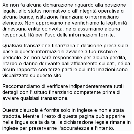
Xe non fa alcuna dichiarazione riguardo alla posizione
legale, allo status normativo o all'integrità operativa di
alcuna banca, istituzione finanziaria o intermediario
elencato. Non approviamo né verifichiamo la legittimità
di nessuna entità coinvolta, né ci assumiamo alcuna
responsabilità per l'uso delle informazioni fornite.
Qualsiasi transazione finanziaria o decisione presa sulla
base di queste informazioni avviene a tuo rischio e
pericolo. Xe non sarà responsabile per alcuna perdita,
ritardo o danno derivante dall'affidamento sui dati, né da
alcun rapporto con terze parti le cui informazioni sono
visualizzate su questo sito.
Raccomandiamo di verificare indipendentemente tutti i
dettagli con l'istituto finanziario competente prima di
avviare qualsiasi transazione.
Questa clausola è fornita solo in inglese e non è stata
tradotta. Mentre il resto di questa pagina può apparire
nella lingua scelta da te, la dichiarazione legale rimane in
inglese per preservarne l'accuratezza e l'intento.