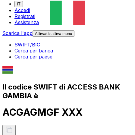
IT
Accedi
Registrati
Assistenza
Scarica l'app
Attiva/disattiva menu
SWIFT/BIC
Cerca per banca
Cerca per paese
Il codice SWIFT di ACCESS BANK
GAMBIA è
ACGAGMGF XXX