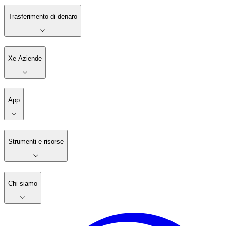
Trasferimento di denaro
Xe Aziende
App
Strumenti e risorse
Chi siamo