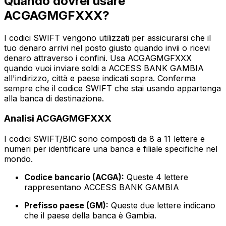
Quando dovrei usare
ACGAGMGFXXX?
I codici SWIFT vengono utilizzati per assicurarsi che il
tuo denaro arrivi nel posto giusto quando invii o ricevi
denaro attraverso i confini. Usa ACGAGMGFXXX
quando vuoi inviare soldi a ACCESS BANK GAMBIA
all'indirizzo, città e paese indicati sopra. Conferma
sempre che il codice SWIFT che stai usando appartenga
alla banca di destinazione.
Analisi ACGAGMGFXXX
I codici SWIFT/BIC sono composti da 8 a 11 lettere e
numeri per identificare una banca e filiale specifiche nel
mondo.
Codice bancario (ACGA):
Queste 4 lettere
rappresentano ACCESS BANK GAMBIA
Prefisso paese (GM):
Queste due lettere indicano
che il paese della banca è Gambia.