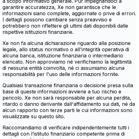
a scopo informativo generale. Pur impegnandoci a
garantire accuratezza, Xe non garantisce che le
informazioni siano complete, aggiornate o prive di errori.
I dettagli possono cambiare senza preavviso e
potrebbero non riflettere gli ultimi dati disponibili dalle
rispettive istituzioni finanziarie.
Xe non fa alcuna dichiarazione riguardo alla posizione
legale, allo status normativo o all'integrità operativa di
alcuna banca, istituzione finanziaria o intermediario
elencato. Non approviamo né verifichiamo la legittimità
di nessuna entità coinvolta, né ci assumiamo alcuna
responsabilità per l'uso delle informazioni fornite.
Qualsiasi transazione finanziaria o decisione presa sulla
base di queste informazioni avviene a tuo rischio e
pericolo. Xe non sarà responsabile per alcuna perdita,
ritardo o danno derivante dall'affidamento sui dati, né da
alcun rapporto con terze parti le cui informazioni sono
visualizzate su questo sito.
Raccomandiamo di verificare indipendentemente tutti i
dettagli con l'istituto finanziario competente prima di