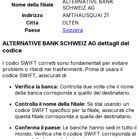
ALTERNATIVE BANK
Nome della filiale
SCHWEIZ AG
Indirizzo
AMTHAUSQUAI 21
Città
OLTEN
Paese
Svizzera
ALTERNATIVE BANK SCHWEIZ AG dettagli del
codice
I codici SWIFT corretti sono fondamentali per evitare
problemi o ritardi nei trasferimenti. Prima di usare il
codice SWIFT, assicurati di:
Verifica la banca:
Controlla due volte che il nome
della banca corrisponda a quello del destinatario.
Controlla il nome della filiale:
Se stai usando un
codice SWIFT specifico per la filiale, assicurati che
questa filiale corrisponda a quella del destinatario.
Conferma il paese:
Le banche hanno sedi in tutto il
mondo. Verifica che il codice SWIFT corrisponda al