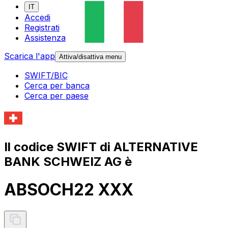
IT
Accedi
Registrati
Assistenza
Scarica l'app
Attiva/disattiva menu
SWIFT/BIC
Cerca per banca
Cerca per paese
Il codice SWIFT di ALTERNATIVE
BANK SCHWEIZ AG è
ABSOCH22 XXX