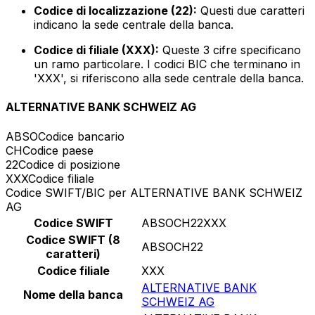
Codice di localizzazione (22):
Questi due caratteri
indicano la sede centrale della banca.
Codice di filiale (XXX):
Queste 3 cifre specificano
un ramo particolare. I codici BIC che terminano in
'XXX', si riferiscono alla sede centrale della banca.
ALTERNATIVE BANK SCHWEIZ AG
ABSO
Codice bancario
CH
Codice paese
22
Codice di posizione
XXX
Codice filiale
Codice SWIFT/BIC per ALTERNATIVE BANK SCHWEIZ
AG
Codice SWIFT
ABSOCH22XXX
Codice SWIFT (8
ABSOCH22
caratteri)
Codice filiale
XXX
ALTERNATIVE BANK
Nome della banca
SCHWEIZ AG