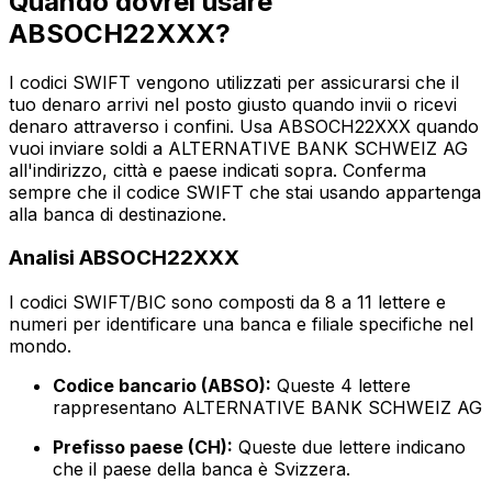
Quando dovrei usare
ABSOCH22XXX?
I codici SWIFT vengono utilizzati per assicurarsi che il
tuo denaro arrivi nel posto giusto quando invii o ricevi
denaro attraverso i confini. Usa ABSOCH22XXX quando
vuoi inviare soldi a ALTERNATIVE BANK SCHWEIZ AG
all'indirizzo, città e paese indicati sopra. Conferma
sempre che il codice SWIFT che stai usando appartenga
alla banca di destinazione.
Analisi ABSOCH22XXX
I codici SWIFT/BIC sono composti da 8 a 11 lettere e
numeri per identificare una banca e filiale specifiche nel
mondo.
Codice bancario (ABSO):
Queste 4 lettere
rappresentano ALTERNATIVE BANK SCHWEIZ AG
Prefisso paese (CH):
Queste due lettere indicano
che il paese della banca è Svizzera.