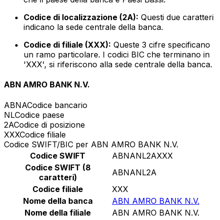
Codice di localizzazione (2A):
Questi due caratteri
indicano la sede centrale della banca.
Codice di filiale (XXX):
Queste 3 cifre specificano
un ramo particolare. I codici BIC che terminano in
'XXX', si riferiscono alla sede centrale della banca.
ABN AMRO BANK N.V.
ABNA
Codice bancario
NL
Codice paese
2A
Codice di posizione
XXX
Codice filiale
Codice SWIFT/BIC per ABN AMRO BANK N.V.
Codice SWIFT
ABNANL2AXXX
Codice SWIFT (8
ABNANL2A
caratteri)
Codice filiale
XXX
Nome della banca
ABN AMRO BANK N.V.
Nome della filiale
ABN AMRO BANK N.V.