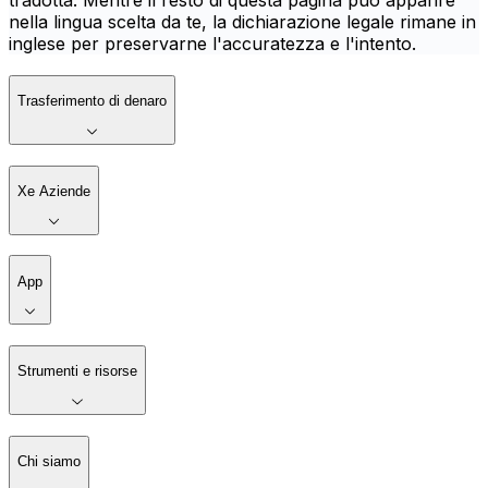
tradotta. Mentre il resto di questa pagina può apparire
nella lingua scelta da te, la dichiarazione legale rimane in
inglese per preservarne l'accuratezza e l'intento.
Trasferimento di denaro
Xe Aziende
App
Strumenti e risorse
Chi siamo