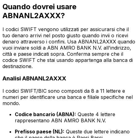
Quando dovrei usare
ABNANL2AXXX?
I codici SWIFT vengono utilizzati per assicurarsi che il
tuo denaro arrivi nel posto giusto quando invii o ricevi
denaro attraverso i confini. Usa ABNANL2AXXX quando
vuoi inviare soldi a ABN AMRO BANK N.V. all'indirizzo,
città e paese indicati sopra. Conferma sempre che il
codice SWIFT che stai usando appartenga alla banca di
destinazione.
Analisi ABNANL2AXXX
I codici SWIFT/BIC sono composti da 8 a 11 lettere e
numeri per identificare una banca e filiale specifiche nel
mondo.
Codice bancario (ABNA):
Queste 4 lettere
rappresentano ABN AMRO BANK N.V.
Prefisso paese (NL):
Queste due lettere indicano
che il paese della banca è Paesi Bassi.