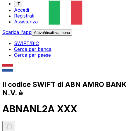
IT
Accedi
Registrati
Assistenza
Scarica l'app
Attiva/disattiva menu
SWIFT/BIC
Cerca per banca
Cerca per paese
Il codice SWIFT di ABN AMRO BANK
N.V. è
ABNANL2A XXX