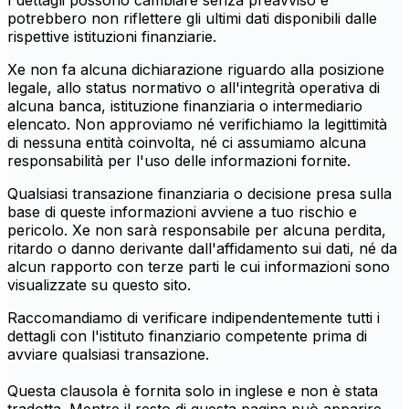
I dettagli possono cambiare senza preavviso e
potrebbero non riflettere gli ultimi dati disponibili dalle
rispettive istituzioni finanziarie.
Xe non fa alcuna dichiarazione riguardo alla posizione
legale, allo status normativo o all'integrità operativa di
alcuna banca, istituzione finanziaria o intermediario
elencato. Non approviamo né verifichiamo la legittimità
di nessuna entità coinvolta, né ci assumiamo alcuna
responsabilità per l'uso delle informazioni fornite.
Qualsiasi transazione finanziaria o decisione presa sulla
base di queste informazioni avviene a tuo rischio e
pericolo. Xe non sarà responsabile per alcuna perdita,
ritardo o danno derivante dall'affidamento sui dati, né da
alcun rapporto con terze parti le cui informazioni sono
visualizzate su questo sito.
Raccomandiamo di verificare indipendentemente tutti i
dettagli con l'istituto finanziario competente prima di
avviare qualsiasi transazione.
Questa clausola è fornita solo in inglese e non è stata