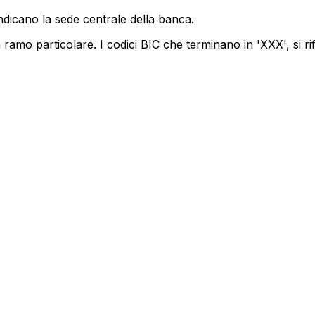
ndicano la sede centrale della banca.
ramo particolare. I codici BIC che terminano in 'XXX', si ri