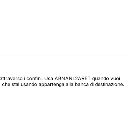
naro attraverso i confini. Usa ABNANL2ARET quando vuoi
 che stai usando appartenga alla banca di destinazione.