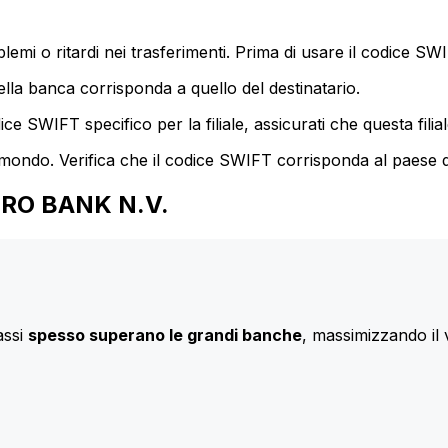
mi o ritardi nei trasferimenti. Prima di usare il codice SWIF
lla banca corrisponda a quello del destinatario.
e SWIFT specifico per la filiale, assicurati che questa filia
 mondo. Verifica che il codice SWIFT corrisponda al paese d
AMRO BANK N.V.
assi
spesso superano le grandi banche
, massimizzando il 