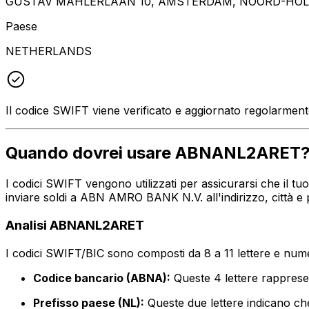
GUSTAV MAHLERLAAN 10, AMSTERDAM, NOORD-HOLL
Paese
NETHERLANDS
Il codice SWIFT viene verificato e aggiornato regolarmen
Quando dovrei usare ABNANL2ARET
I codici SWIFT vengono utilizzati per assicurarsi che il 
inviare soldi a ABN AMRO BANK N.V. all'indirizzo, città e
Analisi ABNANL2ARET
I codici SWIFT/BIC sono composti da 8 a 11 lettere e numer
Codice bancario (ABNA):
Queste 4 lettere rappre
Prefisso paese (NL):
Queste due lettere indicano che