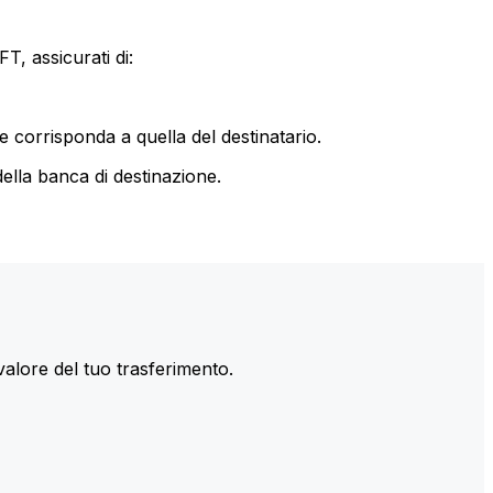
T, assicurati di:
le corrisponda a quella del destinatario.
ella banca di destinazione.
valore del tuo trasferimento.