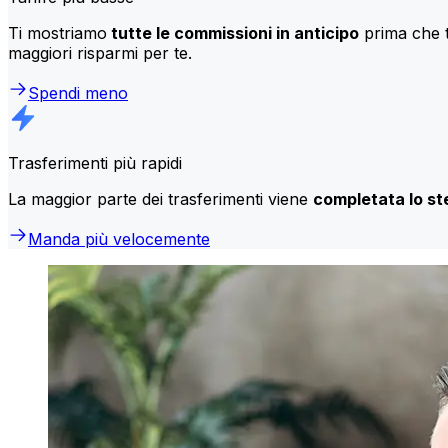
Ti mostriamo
tutte le commissioni in anticipo
prima che t
maggiori risparmi per te.
Spendi meno
Trasferimenti più rapidi
La maggior parte dei trasferimenti viene
completata lo st
Manda più velocemente