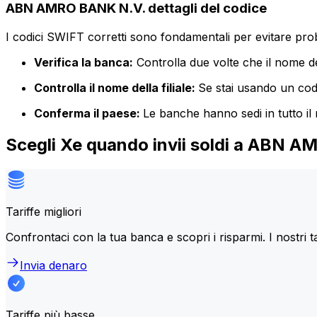
ABN AMRO BANK N.V. dettagli del codice
I codici SWIFT corretti sono fondamentali per evitare proble
Verifica la banca:
Controlla due volte che il nome de
Controlla il nome della filiale:
Se stai usando un codic
Conferma il paese:
Le banche hanno sedi in tutto il
Scegli Xe quando invii soldi a ABN 
Tariffe migliori
Confrontaci con la tua banca e scopri i risparmi. I nostri t
Invia denaro
Tariffe più basse