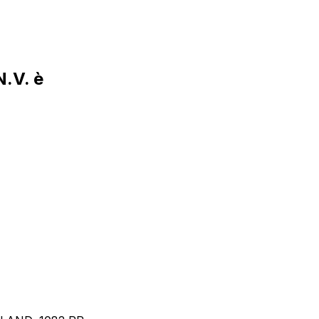
.V. è