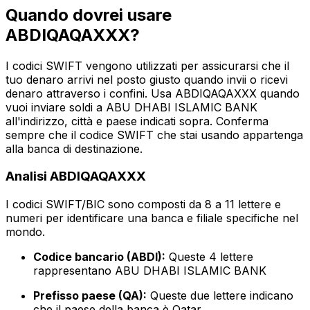
Quando dovrei usare
ABDIQAQAXXX?
I codici SWIFT vengono utilizzati per assicurarsi che il
tuo denaro arrivi nel posto giusto quando invii o ricevi
denaro attraverso i confini. Usa ABDIQAQAXXX quando
vuoi inviare soldi a ABU DHABI ISLAMIC BANK
all'indirizzo, città e paese indicati sopra. Conferma
sempre che il codice SWIFT che stai usando appartenga
alla banca di destinazione.
Analisi ABDIQAQAXXX
I codici SWIFT/BIC sono composti da 8 a 11 lettere e
numeri per identificare una banca e filiale specifiche nel
mondo.
Codice bancario (ABDI):
Queste 4 lettere
rappresentano ABU DHABI ISLAMIC BANK
Prefisso paese (QA):
Queste due lettere indicano
che il paese della banca è Qatar.