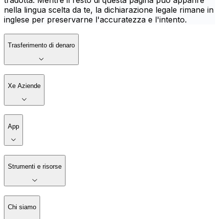
tradotta. Mentre il resto di questa pagina può apparire
nella lingua scelta da te, la dichiarazione legale rimane in
inglese per preservarne l'accuratezza e l'intento.
Trasferimento di denaro
Xe Aziende
App
Strumenti e risorse
Chi siamo