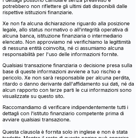
I dettagli possono cambiare senza preavviso e
potrebbero non riflettere gli ultimi dati disponibili dalle
rispettive istituzioni finanziarie.
Xe non fa alcuna dichiarazione riguardo alla posizione
legale, allo status normativo o all'integrità operativa di
alcuna banca, istituzione finanziaria o intermediario
elencato. Non approviamo né verifichiamo la legittimità
di nessuna entità coinvolta, né ci assumiamo alcuna
responsabilità per l'uso delle informazioni fornite.
Qualsiasi transazione finanziaria o decisione presa sulla
base di queste informazioni avviene a tuo rischio e
pericolo. Xe non sarà responsabile per alcuna perdita,
ritardo o danno derivante dall'affidamento sui dati, né da
alcun rapporto con terze parti le cui informazioni sono
visualizzate su questo sito.
Raccomandiamo di verificare indipendentemente tutti i
dettagli con l'istituto finanziario competente prima di
avviare qualsiasi transazione.
Questa clausola è fornita solo in inglese e non è stata