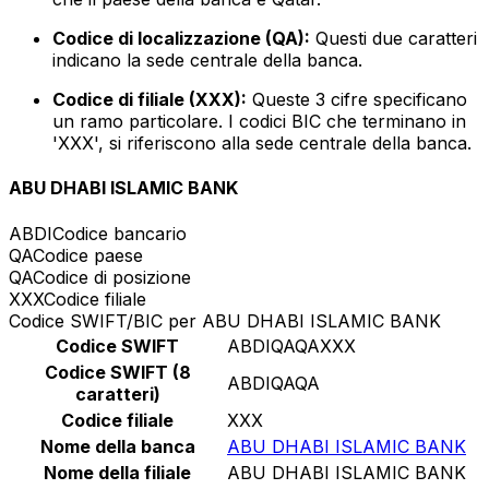
Codice di localizzazione (QA):
Questi due caratteri
indicano la sede centrale della banca.
Codice di filiale (XXX):
Queste 3 cifre specificano
un ramo particolare. I codici BIC che terminano in
'XXX', si riferiscono alla sede centrale della banca.
ABU DHABI ISLAMIC BANK
ABDI
Codice bancario
QA
Codice paese
QA
Codice di posizione
XXX
Codice filiale
Codice SWIFT/BIC per ABU DHABI ISLAMIC BANK
Codice SWIFT
ABDIQAQAXXX
Codice SWIFT (8
ABDIQAQA
caratteri)
Codice filiale
XXX
Nome della banca
ABU DHABI ISLAMIC BANK
Nome della filiale
ABU DHABI ISLAMIC BANK