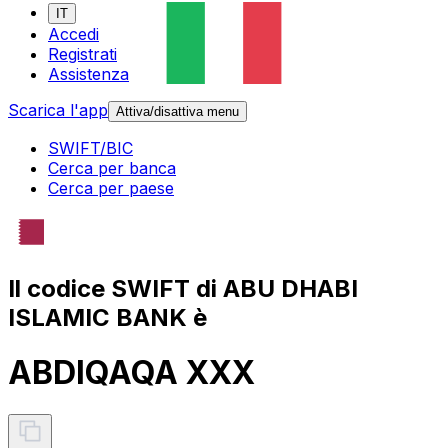
IT
Accedi
Registrati
Assistenza
Scarica l'app
Attiva/disattiva menu
SWIFT/BIC
Cerca per banca
Cerca per paese
Il codice SWIFT di ABU DHABI
ISLAMIC BANK è
ABDIQAQA XXX