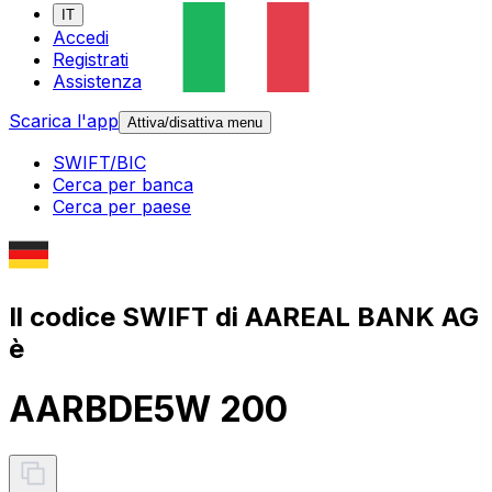
IT
Accedi
Registrati
Assistenza
Scarica l'app
Attiva/disattiva menu
SWIFT/BIC
Cerca per banca
Cerca per paese
Il codice SWIFT di AAREAL BANK AG
è
AARBDE5W 200