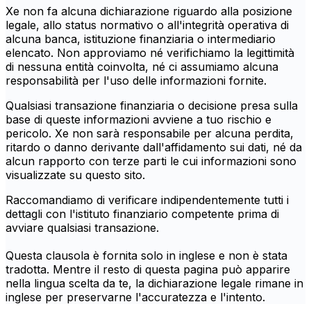
Xe non fa alcuna dichiarazione riguardo alla posizione
legale, allo status normativo o all'integrità operativa di
alcuna banca, istituzione finanziaria o intermediario
elencato. Non approviamo né verifichiamo la legittimità
di nessuna entità coinvolta, né ci assumiamo alcuna
responsabilità per l'uso delle informazioni fornite.
Qualsiasi transazione finanziaria o decisione presa sulla
base di queste informazioni avviene a tuo rischio e
pericolo. Xe non sarà responsabile per alcuna perdita,
ritardo o danno derivante dall'affidamento sui dati, né da
alcun rapporto con terze parti le cui informazioni sono
visualizzate su questo sito.
Raccomandiamo di verificare indipendentemente tutti i
dettagli con l'istituto finanziario competente prima di
avviare qualsiasi transazione.
Questa clausola è fornita solo in inglese e non è stata
tradotta. Mentre il resto di questa pagina può apparire
nella lingua scelta da te, la dichiarazione legale rimane in
inglese per preservarne l'accuratezza e l'intento.