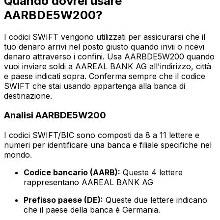
Quando dovrei usare
AARBDE5W200?
I codici SWIFT vengono utilizzati per assicurarsi che il
tuo denaro arrivi nel posto giusto quando invii o ricevi
denaro attraverso i confini. Usa AARBDE5W200 quando
vuoi inviare soldi a AAREAL BANK AG all'indirizzo, città
e paese indicati sopra. Conferma sempre che il codice
SWIFT che stai usando appartenga alla banca di
destinazione.
Analisi AARBDE5W200
I codici SWIFT/BIC sono composti da 8 a 11 lettere e
numeri per identificare una banca e filiale specifiche nel
mondo.
Codice bancario (AARB):
Queste 4 lettere
rappresentano AAREAL BANK AG
Prefisso paese (DE):
Queste due lettere indicano
che il paese della banca è Germania.