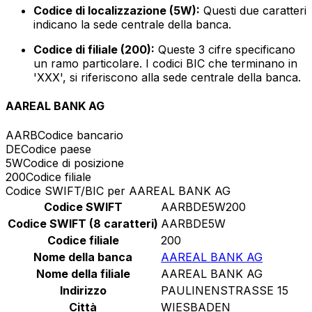
Codice di localizzazione (5W):
Questi due caratteri
indicano la sede centrale della banca.
Codice di filiale (200):
Queste 3 cifre specificano
un ramo particolare. I codici BIC che terminano in
'XXX', si riferiscono alla sede centrale della banca.
AAREAL BANK AG
AARB
Codice bancario
DE
Codice paese
5W
Codice di posizione
200
Codice filiale
Codice SWIFT/BIC per AAREAL BANK AG
Codice SWIFT
AARBDE5W200
Codice SWIFT (8 caratteri)
AARBDE5W
Codice filiale
200
Nome della banca
AAREAL BANK AG
Nome della filiale
AAREAL BANK AG
Indirizzo
PAULINENSTRASSE 15
Città
WIESBADEN