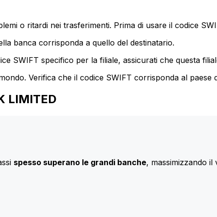
mi o ritardi nei trasferimenti. Prima di usare il codice SWIF
lla banca corrisponda a quello del destinatario.
e SWIFT specifico per la filiale, assicurati che questa filia
 mondo. Verifica che il codice SWIFT corrisponda al paese d
NK LIMITED
assi
spesso superano le grandi banche
, massimizzando il 