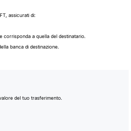
T, assicurati di:
le corrisponda a quella del destinatario.
ella banca di destinazione.
valore del tuo trasferimento.