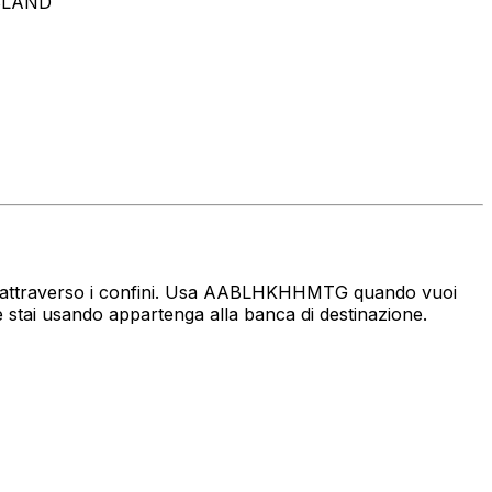
ISLAND
enaro attraverso i confini. Usa AABLHKHHMTG quando vuoi
 stai usando appartenga alla banca di destinazione.