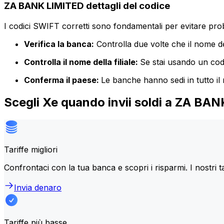
ZA BANK LIMITED dettagli del codice
I codici SWIFT corretti sono fondamentali per evitare proble
Verifica la banca:
Controlla due volte che il nome de
Controlla il nome della filiale:
Se stai usando un codic
Conferma il paese:
Le banche hanno sedi in tutto il
Scegli Xe quando invii soldi a ZA BA
Tariffe migliori
Confrontaci con la tua banca e scopri i risparmi. I nostri t
Invia denaro
Tariffe più basse