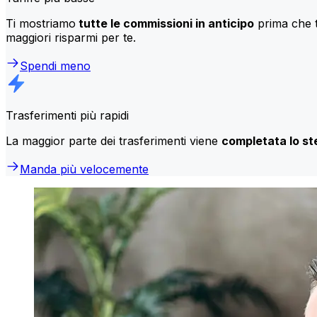
Ti mostriamo
tutte le commissioni in anticipo
prima che t
maggiori risparmi per te.
Spendi meno
Trasferimenti più rapidi
La maggior parte dei trasferimenti viene
completata lo st
Manda più velocemente