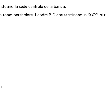
indicano la sede centrale della banca.
 ramo particolare. I codici BIC che terminano in 'XXX', si r
13,