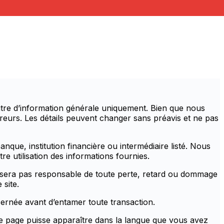
itre d’information générale uniquement. Bien que nous
rreurs. Les détails peuvent changer sans préavis et ne pas
anque, institution financière ou intermédiaire listé. Nous
e utilisation des informations fournies.
 ne sera pas responsable de toute perte, retard ou dommage
 site.
cernée avant d’entamer toute transaction.
tte page puisse apparaître dans la langue que vous avez