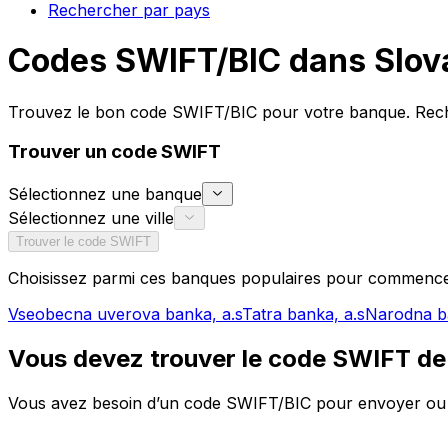
Rechercher par pays
Codes SWIFT/BIC dans Slov
Trouvez le bon code SWIFT/BIC pour votre banque. Reche
Trouver un code SWIFT
Sélectionnez une banque
Sélectionnez une ville
Trouver le code SWIFT
Choisissez parmi ces banques populaires pour commence
Vseobecna uverova banka, a.s
Tatra banka, a.s
Narodna ba
Vous devez trouver le code SWIFT de
Vous avez besoin d’un code SWIFT/BIC pour envoyer ou re
correct pour votre banque et votre agence spécifique. Qu
SWIFT est essentiel pour des transferts fiables.