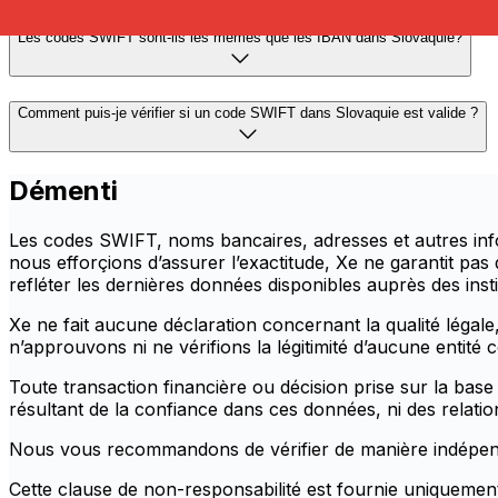
Les codes SWIFT sont-ils les mêmes que les IBAN dans Slovaquie?
Comment puis-je vérifier si un code SWIFT dans Slovaquie est valide ?
Démenti
Les codes SWIFT, noms bancaires, adresses et autres info
nous efforçions d’assurer l’exactitude, Xe ne garantit pas
refléter les dernières données disponibles auprès des insti
Xe ne fait aucune déclaration concernant la qualité légale, 
n’approuvons ni ne vérifions la légitimité d’aucune entité
Toute transaction financière ou décision prise sur la bas
résultant de la confiance dans ces données, ni des relation
Nous vous recommandons de vérifier de manière indépendan
Cette clause de non-responsabilité est fournie uniquement 