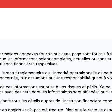
rmations connexes fournis sur cette page sont fournis à t
 que les informations soient complètes, actuelles ou sans e
tutions financières respectives.
le statut réglementaire ou l’intégrité opérationnelle d’une b
 concernée, ni n’assumons aucune responsabilité quant à votr
e de ces informations est prise à vos risques et périls. Xe
s avec des tiers dont les informations sont affichées sur ce
te tous les détails auprès de l’institution financière con
en anglais et n’a pas été traduite. Bien que le reste de ce