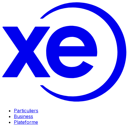
Particuliers
Business
Plateforme