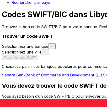
Rechercher par pays
Codes SWIFT/BIC dans Liby
Trouvez le bon code SWIFT/BIC pour votre banque. Recher
Trouver un code SWIFT
Sélectionnez une banque
Sélectionnez une ville
Trouver le code SWIFT
Choisissez parmi ces banques populaires pour commence
Sahara Bank
Bank of Commerce and Development (L.J.S.
Vous devez trouver le code SWIFT de
Vous avez besoin d’un code SWIFT/BIC pour envoyer ou re
pour votre banque et votre agence spécifique. Que vous t
essentiel pour des transferts fiables.