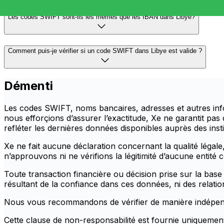
Les codes SWIFT sont-ils les mêmes que les IBAN dans Libye?
Comment puis-je vérifier si un code SWIFT dans Libye est valide ?
Démenti
Les codes SWIFT, noms bancaires, adresses et autres info
nous efforçions d’assurer l’exactitude, Xe ne garantit pas
refléter les dernières données disponibles auprès des insti
Xe ne fait aucune déclaration concernant la qualité légale, 
n’approuvons ni ne vérifions la légitimité d’aucune entité
Toute transaction financière ou décision prise sur la bas
résultant de la confiance dans ces données, ni des relation
Nous vous recommandons de vérifier de manière indépendan
Cette clause de non-responsabilité est fournie uniquement 