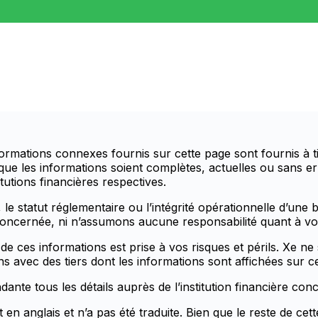
rmations connexes fournis sur cette page sont fournis à t
 que les informations soient complètes, actuelles ou sans e
tutions financières respectives.
le statut réglementaire ou l’intégrité opérationnelle d’une b
 concernée, ni n’assumons aucune responsabilité quant à votr
e de ces informations est prise à vos risques et périls. Xe
s avec des tiers dont les informations sont affichées sur ce
te tous les détails auprès de l’institution financière con
en anglais et n’a pas été traduite. Bien que le reste de ce