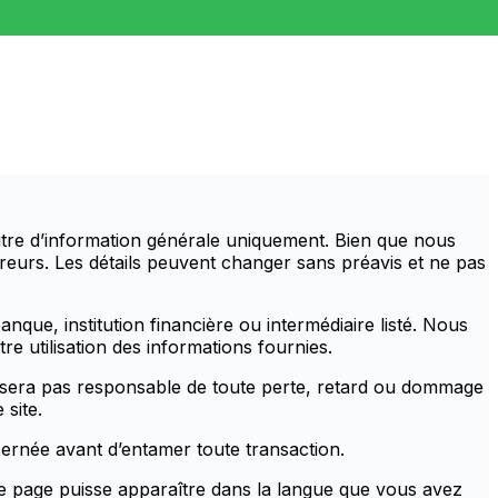
itre d’information générale uniquement. Bien que nous
rreurs. Les détails peuvent changer sans préavis et ne pas
anque, institution financière ou intermédiaire listé. Nous
e utilisation des informations fournies.
 ne sera pas responsable de toute perte, retard ou dommage
 site.
cernée avant d’entamer toute transaction.
tte page puisse apparaître dans la langue que vous avez