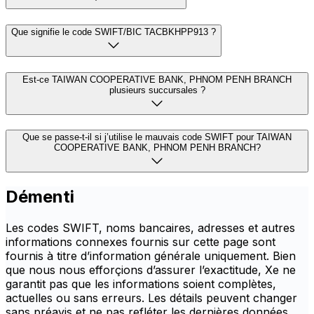
Que signifie le code SWIFT/BIC TACBKHPP913 ?
Est-ce TAIWAN COOPERATIVE BANK, PHNOM PENH BRANCH
plusieurs succursales ?
Que se passe-t-il si j’utilise le mauvais code SWIFT pour TAIWAN
COOPERATIVE BANK, PHNOM PENH BRANCH?
Démenti
Les codes SWIFT, noms bancaires, adresses et autres
informations connexes fournis sur cette page sont
fournis à titre d’information générale uniquement. Bien
que nous nous efforçions d’assurer l’exactitude, Xe ne
garantit pas que les informations soient complètes,
actuelles ou sans erreurs. Les détails peuvent changer
sans préavis et ne pas refléter les dernières données