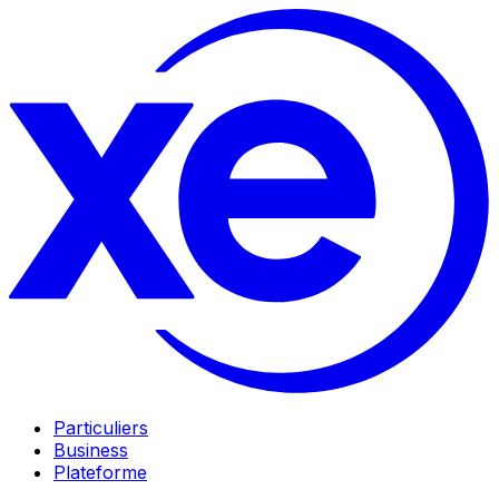
Particuliers
Business
Plateforme