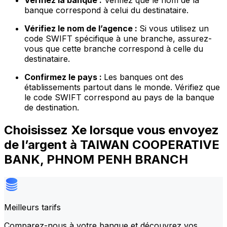
Vérifiez la banque :
Vérifiez que le nom de la
banque correspond à celui du destinataire.
Vérifiez le nom de l’agence :
Si vous utilisez un
code SWIFT spécifique à une branche, assurez-
vous que cette branche correspond à celle du
destinataire.
Confirmez le pays :
Les banques ont des
établissements partout dans le monde. Vérifiez que
le code SWIFT correspond au pays de la banque
de destination.
Choisissez Xe lorsque vous envoyez
de l’argent à TAIWAN COOPERATIVE
BANK, PHNOM PENH BRANCH
Meilleurs tarifs
Comparez-nous à votre banque et découvrez vos