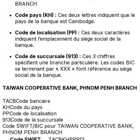
BRANCH
Code pays (KH) :
Ces deux lettres indiquent que le
pays de la banque est Cambodge.
Code de localisation (PP) :
Ces deux caractères
indiquent l’emplacement du siège social de la
banque.
Code de succursale (913) :
Ces 3 chiffres
spécifient une branche particulière. Les codes BIC
se terminant par « XXX » font référence au siège
social de la banque.
TAIWAN COOPERATIVE BANK, PHNOM PENH BRANCH
TACB
Code bancaire
KH
Code du pays
PP
Code de localisation
913
Code de la succursale
Code SWIFT/BIC pour TAIWAN COOPERATIVE BANK,
PHNOM PENH BRANCH
Code SWIFT
TACBKHPP913