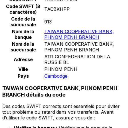
Code SWIFT (8
TACBKHPP
caractères)
Code de la
913
succursale
Nom de la
TAIWAN COOPERATIVE BANK,
banque
PHNOM PENH BRANCH
Nom de la
TAIWAN COOPERATIVE BANK,
succursale
PHNOM PENH BRANCH
A111 CONFEDERATION DE LA
Adresse
RUSSIE BL
Ville
PHNOM PENH
Pays
Cambodge
TAIWAN COOPERATIVE BANK, PHNOM PENH
BRANCH détails du code
Des codes SWIFT corrects sont essentiels pour éviter
tout problème ou retard dans vos transferts. Avant
d’utiliser le code SWIFT, assurez-vous de :