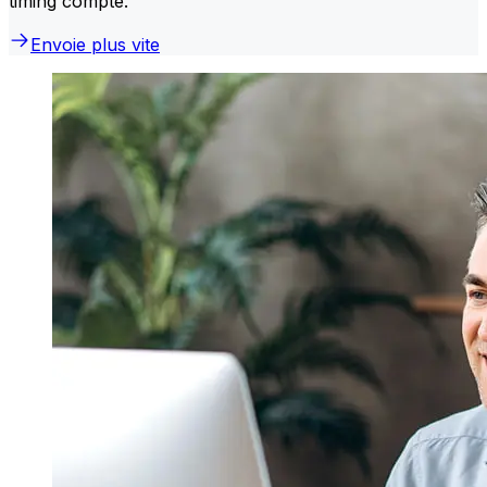
timing compte.
Envoie plus vite