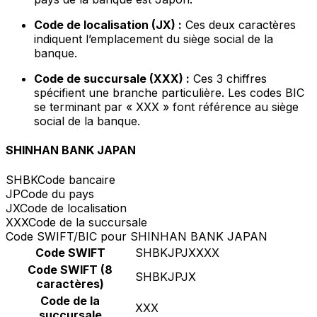
Code de localisation (JX) :
Ces deux caractères
indiquent l’emplacement du siège social de la
banque.
Code de succursale (XXX) :
Ces 3 chiffres
spécifient une branche particulière. Les codes BIC
se terminant par « XXX » font référence au siège
social de la banque.
SHINHAN BANK JAPAN
SHBK
Code bancaire
JP
Code du pays
JX
Code de localisation
XXX
Code de la succursale
Code SWIFT/BIC pour SHINHAN BANK JAPAN
Code SWIFT
SHBKJPJXXXX
Code SWIFT (8
SHBKJPJX
caractères)
Code de la
XXX
succursale