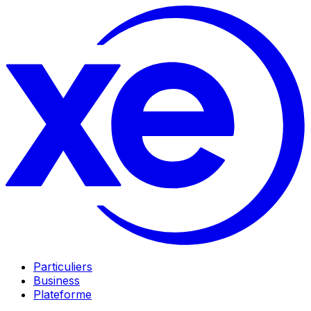
Particuliers
Business
Plateforme