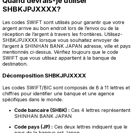
Quand devrais-je utiliser
SHBKJPJXXXX?
Les codes SWIFT sont utilisés pour garantir que votre
argent arrive au bon endroit lors de l’envoi ou de la
réception de l’argent à travers les frontières. Utilisez-
SHBKJPJXXXX lorsque vous souhaitez envoyer de
l’argent à SHINHAN BANK JAPAN adresse, ville et pays
mentionnés ci-dessus. Vérifiez toujours que le code
SWIFT que vous utilisez appartient à la banque de
destination.
Décomposition SHBKJPJXXXX
Les codes SWIFT/BIC sont composés de 8 à 11 lettres et
chiffres pour identifier une banque et une agence
spécifiques dans le monde.
Code bancaire (SHBK) :
Ces 4 lettres représentent
SHINHAN BANK JAPAN
Code pays (JP) :
Ces deux lettres indiquent que le
pays de la banque est Japon.