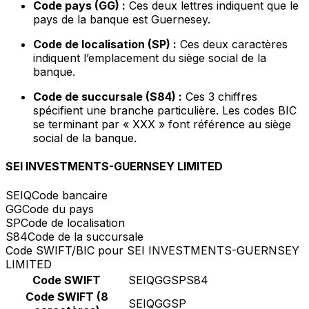
Code pays (GG) :
Ces deux lettres indiquent que le
pays de la banque est Guernesey.
Code de localisation (SP) :
Ces deux caractères
indiquent l’emplacement du siège social de la
banque.
Code de succursale (S84) :
Ces 3 chiffres
spécifient une branche particulière. Les codes BIC
se terminant par « XXX » font référence au siège
social de la banque.
SEI INVESTMENTS-GUERNSEY LIMITED
SEIQ
Code bancaire
GG
Code du pays
SP
Code de localisation
S84
Code de la succursale
Code SWIFT/BIC pour SEI INVESTMENTS-GUERNSEY
LIMITED
Code SWIFT
SEIQGGSPS84
Code SWIFT (8
SEIQGGSP