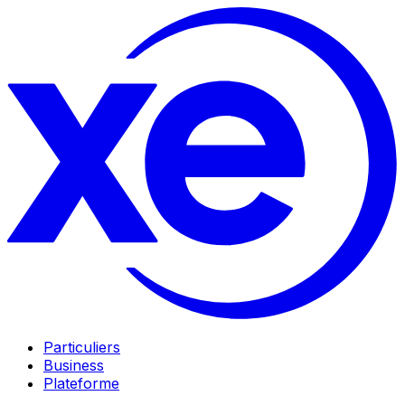
Particuliers
Business
Plateforme