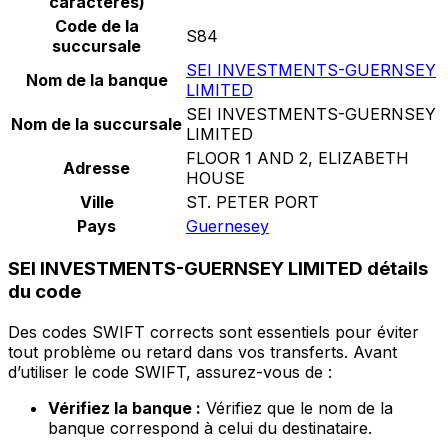
caractères)
Code de la
S84
succursale
SEI INVESTMENTS-GUERNSEY
Nom de la banque
LIMITED
SEI INVESTMENTS-GUERNSEY
Nom de la succursale
LIMITED
FLOOR 1 AND 2, ELIZABETH
Adresse
HOUSE
Ville
ST. PETER PORT
Pays
Guernesey
SEI INVESTMENTS-GUERNSEY LIMITED détails
du code
Des codes SWIFT corrects sont essentiels pour éviter
tout problème ou retard dans vos transferts. Avant
d’utiliser le code SWIFT, assurez-vous de :
Vérifiez la banque :
Vérifiez que le nom de la
banque correspond à celui du destinataire.