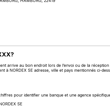
AMBURG, HAMBURG, 22419
HXXX?
t arrive au bon endroit lors de l’envoi ou de la réception de
 à NORDEX SE adresse, ville et pays mentionnés ci-dessus
hiffres pour identifier une banque et une agence spécifiqu
t NORDEX SE