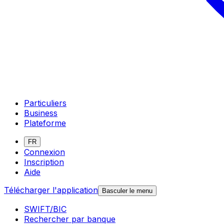
Particuliers
Business
Plateforme
FR
Connexion
Inscription
Aide
Télécharger l'application
Basculer le menu
SWIFT/BIC
Rechercher par banque