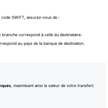
le code SWIFT, assurez-vous de :
 branche correspond à celle du destinataire.
rrespond au pays de la banque de destination.
anques
, maximisant ainsi la valeur de votre transfert.