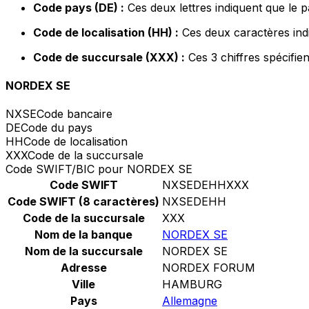
Code pays (DE) :
Ces deux lettres indiquent que le 
Code de localisation (HH) :
Ces deux caractères indi
Code de succursale (XXX) :
Ces 3 chiffres spécifie
NORDEX SE
NXSE
Code bancaire
DE
Code du pays
HH
Code de localisation
XXX
Code de la succursale
Code SWIFT/BIC pour NORDEX SE
Code SWIFT
NXSEDEHHXXX
Code SWIFT (8 caractères)
NXSEDEHH
Code de la succursale
XXX
Nom de la banque
NORDEX SE
Nom de la succursale
NORDEX SE
Adresse
NORDEX FORUM
Ville
HAMBURG
Pays
Allemagne