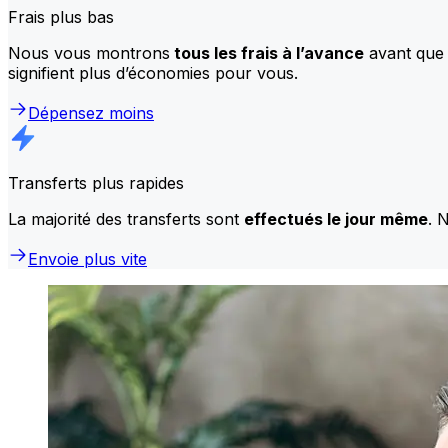
Frais plus bas
Nous vous montrons
tous les frais à l’avance
avant que 
signifient plus d’économies pour vous.
Dépensez moins
Transferts plus rapides
La majorité des transferts sont
effectués le jour même
. 
Envoie plus vite