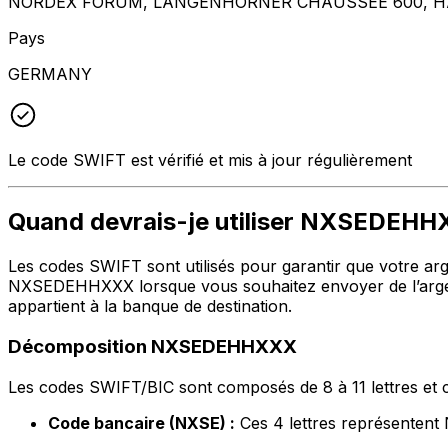
NORDEX FORUM, LANGENHORNER CHAUSSEE 600, H
Pays
GERMANY
Le code SWIFT est vérifié et mis à jour régulièrement
Quand devrais-je utiliser NXSEDEH
Les codes SWIFT sont utilisés pour garantir que votre argen
NXSEDEHHXXX lorsque vous souhaitez envoyer de l’argent
appartient à la banque de destination.
Décomposition NXSEDEHHXXX
Les codes SWIFT/BIC sont composés de 8 à 11 lettres et c
Code bancaire (NXSE) :
Ces 4 lettres représenten