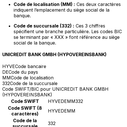
Code de localisation (MM) :
Ces deux caractères
indiquent l’emplacement du siège social de la
banque.
Code de succursale (332) :
Ces 3 chiffres
spécifient une branche particulière. Les codes BIC
se terminant par « XXX » font référence au siège
social de la banque.
UNICREDIT BANK GMBH (HYPOVEREINSBANK)
HYVE
Code bancaire
DE
Code du pays
MM
Code de localisation
332
Code de la succursale
Code SWIFT/BIC pour UNICREDIT BANK GMBH
(HYPOVEREINSBANK)
Code SWIFT
HYVEDEMM332
Code SWIFT (8
HYVEDEMM
caractères)
Code de la
332
succursale