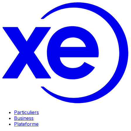
Particuliers
Business
Plateforme