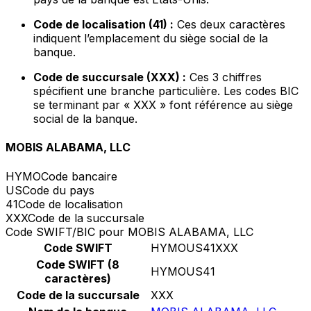
Code de localisation (41) :
Ces deux caractères
indiquent l’emplacement du siège social de la
banque.
Code de succursale (XXX) :
Ces 3 chiffres
spécifient une branche particulière. Les codes BIC
se terminant par « XXX » font référence au siège
social de la banque.
MOBIS ALABAMA, LLC
HYMO
Code bancaire
US
Code du pays
41
Code de localisation
XXX
Code de la succursale
Code SWIFT/BIC pour MOBIS ALABAMA, LLC
Code SWIFT
HYMOUS41XXX
Code SWIFT (8
HYMOUS41
caractères)
Code de la succursale
XXX