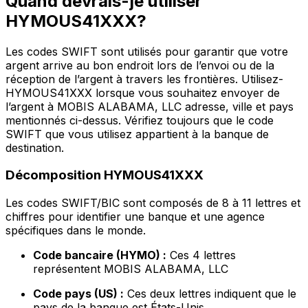
Quand devrais-je utiliser
HYMOUS41XXX?
Les codes SWIFT sont utilisés pour garantir que votre
argent arrive au bon endroit lors de l’envoi ou de la
réception de l’argent à travers les frontières. Utilisez-
HYMOUS41XXX lorsque vous souhaitez envoyer de
l’argent à MOBIS ALABAMA, LLC adresse, ville et pays
mentionnés ci-dessus. Vérifiez toujours que le code
SWIFT que vous utilisez appartient à la banque de
destination.
Décomposition HYMOUS41XXX
Les codes SWIFT/BIC sont composés de 8 à 11 lettres et
chiffres pour identifier une banque et une agence
spécifiques dans le monde.
Code bancaire (HYMO) :
Ces 4 lettres
représentent MOBIS ALABAMA, LLC
Code pays (US) :
Ces deux lettres indiquent que le
pays de la banque est États-Unis.