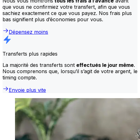
Nous vous montrons
tous les frais à l’avance
avant
que vous ne confirmiez votre transfert, afin que vous
sachiez exactement ce que vous payez. Nos frais plus
bas signifient plus d’économies pour vous.
Dépensez moins
Transferts plus rapides
La majorité des transferts sont
effectués le jour même
.
Nous comprenons que, lorsqu’il s’agit de votre argent, le
timing compte.
Envoie plus vite