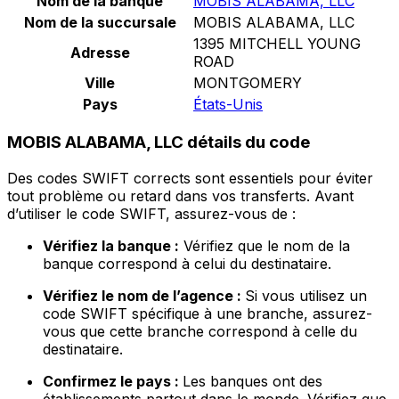
Nom de la banque
MOBIS ALABAMA, LLC
Nom de la succursale
MOBIS ALABAMA, LLC
1395 MITCHELL YOUNG
Adresse
ROAD
Ville
MONTGOMERY
Pays
États-Unis
MOBIS ALABAMA, LLC détails du code
Des codes SWIFT corrects sont essentiels pour éviter
tout problème ou retard dans vos transferts. Avant
d’utiliser le code SWIFT, assurez-vous de :
Vérifiez la banque :
Vérifiez que le nom de la
banque correspond à celui du destinataire.
Vérifiez le nom de l’agence :
Si vous utilisez un
code SWIFT spécifique à une branche, assurez-
vous que cette branche correspond à celle du
destinataire.
Confirmez le pays :
Les banques ont des