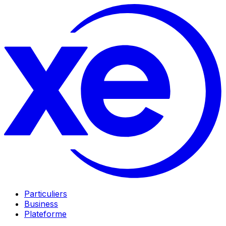
Particuliers
Business
Plateforme