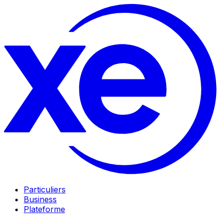
Particuliers
Business
Plateforme