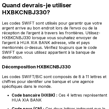
Quand devrais-je utiliser
HXBKCNBJ330?
Les codes SWIFT sont utilisés pour garantir que votre
argent arrive au bon endroit lors de l’envoi ou de la
réception de l’argent à travers les frontières. Utilisez-
HXBKCNBJ330 lorsque vous souhaitez envoyer de
l’argent à HUA XIA BANK adresse, ville et pays
mentionnés ci-dessus. Vérifiez toujours que le code
SWIFT que vous utilisez appartient à la banque de
destination.
Décomposition HXBKCNBJ330
Les codes SWIFT/BIC sont composés de 8 à 11 lettres et
chiffres pour identifier une banque et une agence
spécifiques dans le monde.
Code bancaire (HXBK) :
Ces 4 lettres représentent
HUA XIA BANK
Code pays (CN) :
Ces deux lettres indiquent que le