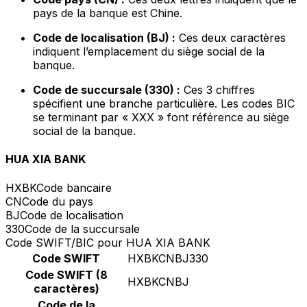
pays de la banque est Chine.
Code de localisation (BJ) :
Ces deux caractères
indiquent l’emplacement du siège social de la
banque.
Code de succursale (330) :
Ces 3 chiffres
spécifient une branche particulière. Les codes BIC
se terminant par « XXX » font référence au siège
social de la banque.
HUA XIA BANK
HXBK
Code bancaire
CN
Code du pays
BJ
Code de localisation
330
Code de la succursale
Code SWIFT/BIC pour HUA XIA BANK
Code SWIFT
HXBKCNBJ330
Code SWIFT (8
HXBKCNBJ
caractères)
Code de la