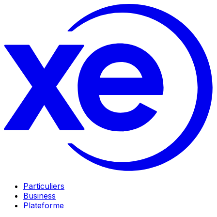
Particuliers
Business
Plateforme