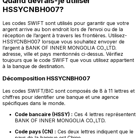
Quand devrais-je utiliser
HSSYCNBH007?
Les codes SWIFT sont utilisés pour garantir que votre
argent arrive au bon endroit lors de l’envoi ou de la
réception de l’argent à travers les frontières. Utilisez-
HSSYCNBH007 lorsque vous souhaitez envoyer de
l’argent à BANK OF INNER MONGOLIA CO.,LTD.
adresse, ville et pays mentionnés ci-dessus. Vérifiez
toujours que le code SWIFT que vous utilisez appartient
à la banque de destination.
Décomposition HSSYCNBH007
Les codes SWIFT/BIC sont composés de 8 à 11 lettres et
chiffres pour identifier une banque et une agence
spécifiques dans le monde.
Code bancaire (HSSY) :
Ces 4 lettres représentent
BANK OF INNER MONGOLIA CO.,LTD.
Code pays (CN) :
Ces deux lettres indiquent que le
pays de la banque est Chine.