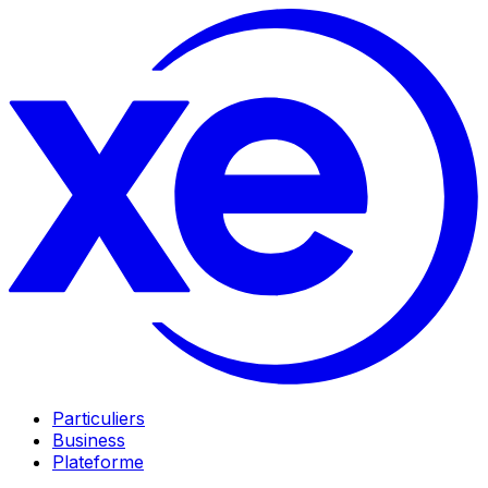
Particuliers
Business
Plateforme