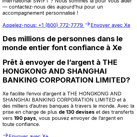
international SWIFT ? Nous sommes là pour vous aider
— contactez-nous dès aujourd’hui pour un
accompagnement personnalisé !
Appelez-nous: +1 (800) 772-7779
Envoyer avec Xe
Des millions de personnes dans le
monde entier font confiance à Xe
Prêt à envoyer de l’argent à THE
HONGKONG AND SHANGHAI
BANKING CORPORATION LIMITED?
Xe facilite l’envoi d’argent à THE HONGKONG AND
SHANGHAI BANKING CORPORATION LIMITED et à
des milliers d’autres banques à travers le monde. Avec la
prise en charge de plus
de 130 devises
et des transferts
vers
190 pays
, vous pouvez envoyer de l’argent en
toute confiance.
Envoyer avec Xe