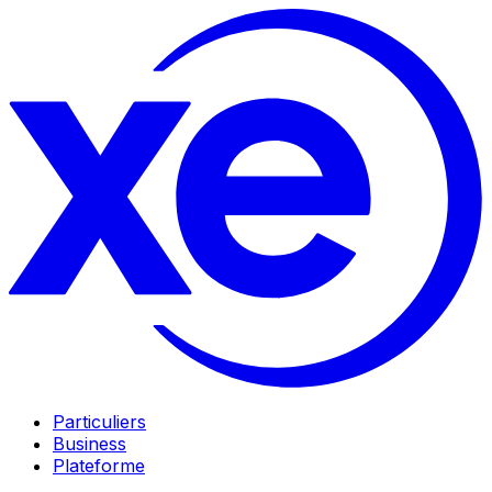
Particuliers
Business
Plateforme