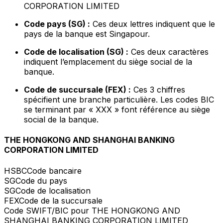
CORPORATION LIMITED
Code pays (SG) :
Ces deux lettres indiquent que le
pays de la banque est Singapour.
Code de localisation (SG) :
Ces deux caractères
indiquent l’emplacement du siège social de la
banque.
Code de succursale (FEX) :
Ces 3 chiffres
spécifient une branche particulière. Les codes BIC
se terminant par « XXX » font référence au siège
social de la banque.
THE HONGKONG AND SHANGHAI BANKING
CORPORATION LIMITED
HSBC
Code bancaire
SG
Code du pays
SG
Code de localisation
FEX
Code de la succursale
Code SWIFT/BIC pour THE HONGKONG AND
SHANGHAI BANKING CORPORATION LIMITED