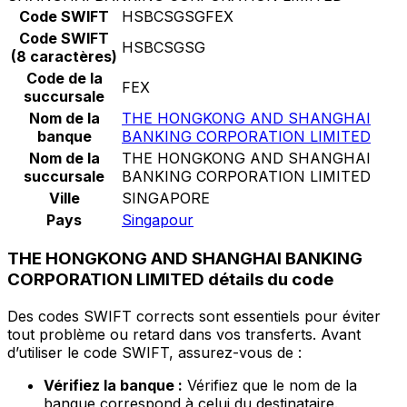
Code SWIFT
HSBCSGSGFEX
Code SWIFT
HSBCSGSG
(8 caractères)
Code de la
FEX
succursale
Nom de la
THE HONGKONG AND SHANGHAI
banque
BANKING CORPORATION LIMITED
Nom de la
THE HONGKONG AND SHANGHAI
succursale
BANKING CORPORATION LIMITED
Ville
SINGAPORE
Pays
Singapour
THE HONGKONG AND SHANGHAI BANKING
CORPORATION LIMITED détails du code
Des codes SWIFT corrects sont essentiels pour éviter
tout problème ou retard dans vos transferts. Avant
d’utiliser le code SWIFT, assurez-vous de :
Vérifiez la banque :
Vérifiez que le nom de la
banque correspond à celui du destinataire.