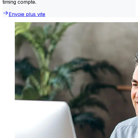
timing compte.
Envoie plus vite