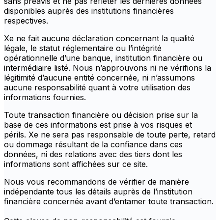
sans préavis et ne pas refléter les dernières données
disponibles auprès des institutions financières
respectives.
Xe ne fait aucune déclaration concernant la qualité
légale, le statut réglementaire ou l’intégrité
opérationnelle d’une banque, institution financière ou
intermédiaire listé. Nous n’approuvons ni ne vérifions la
légitimité d’aucune entité concernée, ni n’assumons
aucune responsabilité quant à votre utilisation des
informations fournies.
Toute transaction financière ou décision prise sur la
base de ces informations est prise à vos risques et
périls. Xe ne sera pas responsable de toute perte, retard
ou dommage résultant de la confiance dans ces
données, ni des relations avec des tiers dont les
informations sont affichées sur ce site.
Nous vous recommandons de vérifier de manière
indépendante tous les détails auprès de l’institution
financière concernée avant d’entamer toute transaction.