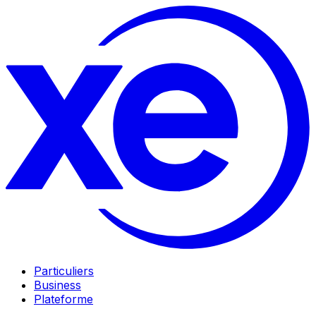
Particuliers
Business
Plateforme