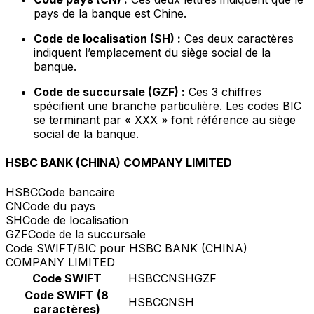
pays de la banque est Chine.
Code de localisation (SH) :
Ces deux caractères
indiquent l’emplacement du siège social de la
banque.
Code de succursale (GZF) :
Ces 3 chiffres
spécifient une branche particulière. Les codes BIC
se terminant par « XXX » font référence au siège
social de la banque.
HSBC BANK (CHINA) COMPANY LIMITED
HSBC
Code bancaire
CN
Code du pays
SH
Code de localisation
GZF
Code de la succursale
Code SWIFT/BIC pour HSBC BANK (CHINA)
COMPANY LIMITED
Code SWIFT
HSBCCNSHGZF
Code SWIFT (8
HSBCCNSH
caractères)