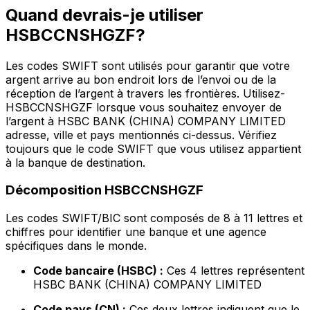
Quand devrais-je utiliser
HSBCCNSHGZF?
Les codes SWIFT sont utilisés pour garantir que votre
argent arrive au bon endroit lors de l’envoi ou de la
réception de l’argent à travers les frontières. Utilisez-
HSBCCNSHGZF lorsque vous souhaitez envoyer de
l’argent à HSBC BANK (CHINA) COMPANY LIMITED
adresse, ville et pays mentionnés ci-dessus. Vérifiez
toujours que le code SWIFT que vous utilisez appartient
à la banque de destination.
Décomposition HSBCCNSHGZF
Les codes SWIFT/BIC sont composés de 8 à 11 lettres et
chiffres pour identifier une banque et une agence
spécifiques dans le monde.
Code bancaire (HSBC) :
Ces 4 lettres représentent
HSBC BANK (CHINA) COMPANY LIMITED
Code pays (CN) :
Ces deux lettres indiquent que le