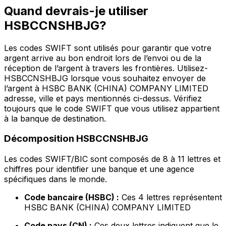
Quand devrais-je utiliser
HSBCCNSHBJG?
Les codes SWIFT sont utilisés pour garantir que votre
argent arrive au bon endroit lors de l’envoi ou de la
réception de l’argent à travers les frontières. Utilisez-
HSBCCNSHBJG lorsque vous souhaitez envoyer de
l’argent à HSBC BANK (CHINA) COMPANY LIMITED
adresse, ville et pays mentionnés ci-dessus. Vérifiez
toujours que le code SWIFT que vous utilisez appartient
à la banque de destination.
Décomposition HSBCCNSHBJG
Les codes SWIFT/BIC sont composés de 8 à 11 lettres et
chiffres pour identifier une banque et une agence
spécifiques dans le monde.
Code bancaire (HSBC) :
Ces 4 lettres représentent
HSBC BANK (CHINA) COMPANY LIMITED
Code pays (CN) :
Ces deux lettres indiquent que le