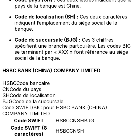
pays de la banque est Chine.
Code de localisation (SH) :
Ces deux caractères
indiquent l’emplacement du siège social de la
banque.
Code de succursale (BJG) :
Ces 3 chiffres
spécifient une branche particulière. Les codes BIC
se terminant par « XXX » font référence au siège
social de la banque.
HSBC BANK (CHINA) COMPANY LIMITED
HSBC
Code bancaire
CN
Code du pays
SH
Code de localisation
BJG
Code de la succursale
Code SWIFT/BIC pour HSBC BANK (CHINA)
COMPANY LIMITED
Code SWIFT
HSBCCNSHBJG
Code SWIFT (8
HSBCCNSH
caractères)