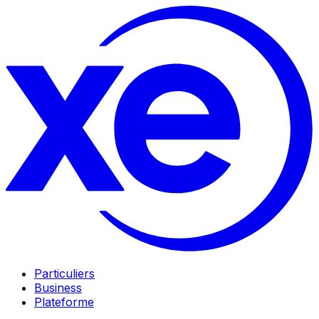
Particuliers
Business
Plateforme